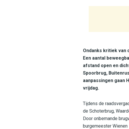
Ondanks kritiek van 
Een aantal beweegbar
afstand open en dich
Spoorbrug, Buitenrus
aanpassingen gaan H
vrijdag.
Tijdens de raadsverga
de Schoterbrug, Waard
Door onbemande brugwa
burgemeester Wienen zi