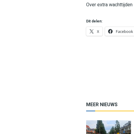
Over extra wachttijde
Dit delen:
X
Facebook
MEER NIEUWS