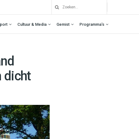
port
Cultuur & Media
Gemist
Programma’s
and
 dicht