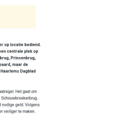
r op locatie bediend.
en centrale plek op
brug, Prinsenbrug,
paard, maar de
t Haarlems Dagblad
atregel. Het gaat om
en Schouwbroekerbrug.
t nodige geld. Volgens
r veiliger te maken.