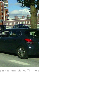
 in Haarlem foto: Ad Timmers