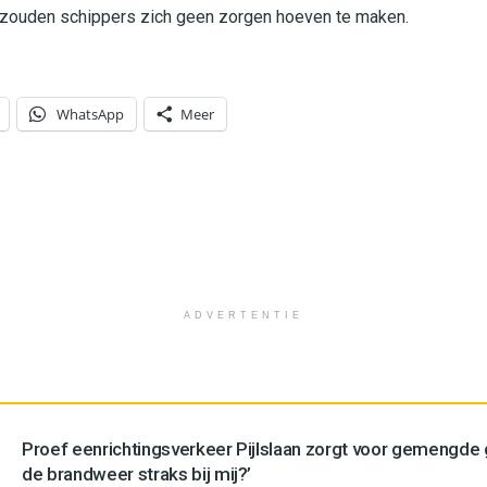
n zouden schippers zich geen zorgen hoeven te maken.
WhatsApp
Meer
ADVERTENTIE
Proef eenrichtingsverkeer Pijlslaan zorgt voor gemengde
de brandweer straks bij mij?’