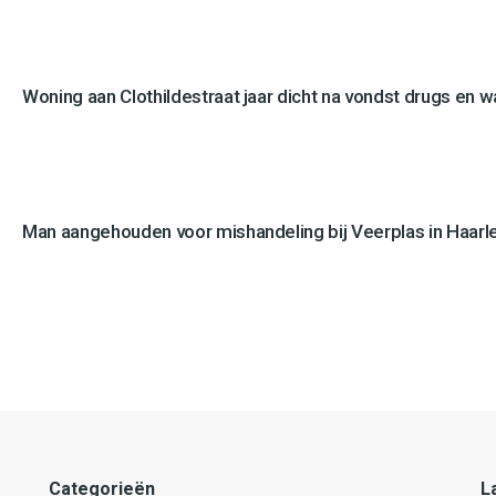
Woning aan Clothildestraat jaar dicht na vondst drugs en 
Man aangehouden voor mishandeling bij Veerplas in Haar
Categorieën
L