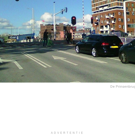
De Prinsenbrug
ADVERTENTIE