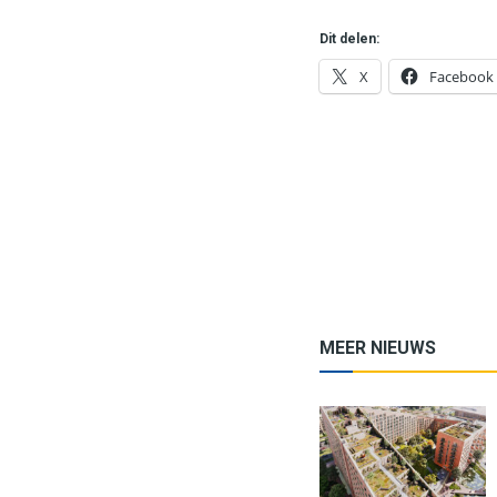
Dit delen:
X
Facebook
MEER NIEUWS