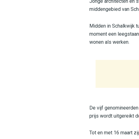
Jonge architecten en 
middengebied van Schal
Midden in Schalkwijk t
moment een leegstaand
wonen als werken.
De vijf genomineerden p
prijs wordt uitgereikt
Tot en met 16 maart zij