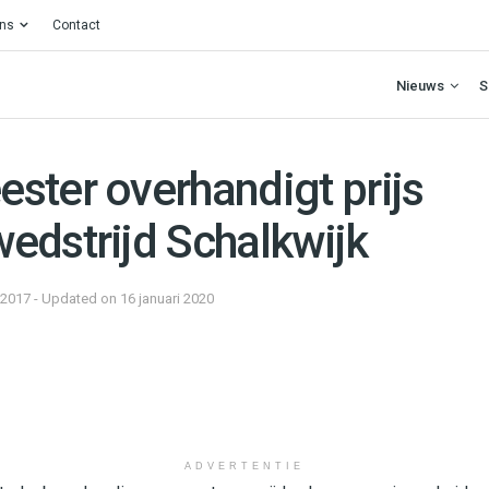
ons
Contact
Nieuws
S
ster overhandigt prijs
edstrijd Schalkwijk
 2017 - Updated on 16 januari 2020
ADVERTENTIE