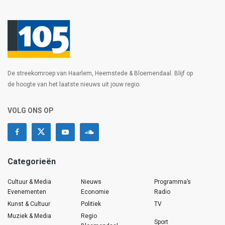
De streekomroep van Haarlem, Heemstede & Bloemendaal. Blijf op
de hoogte van het laatste nieuws uit jouw regio.
VOLG ONS OP
Categorieën
Cultuur & Media
Nieuws
Programma’s
Evenementen
Economie
Radio
Kunst & Cultuur
Politiek
TV
Muziek & Media
Regio
Sport