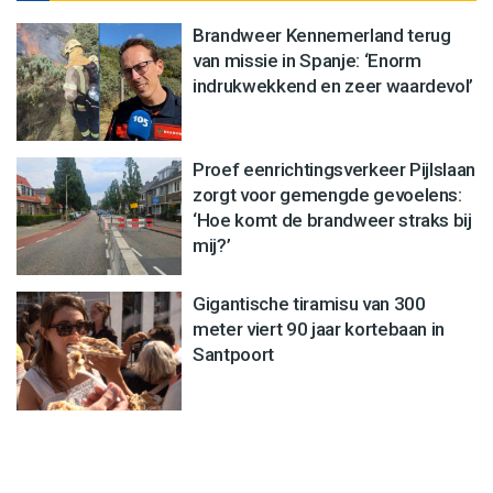
Brandweer Kennemerland terug
van missie in Spanje: ‘Enorm
indrukwekkend en zeer waardevol’
Proef eenrichtingsverkeer Pijlslaan
zorgt voor gemengde gevoelens:
‘Hoe komt de brandweer straks bij
mij?’
Gigantische tiramisu van 300
meter viert 90 jaar kortebaan in
Santpoort