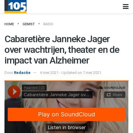
HOME
GEMIST
RADIO
Cabaretière Janneke Jager
over wachtrijen, theater en de
impact van Alzheimer
Door
Redactie
6 mei 2021 - Updated on 7 mei 2021
Haarlem105
·
Cabaretière Janneke Jager over wachtrijen, theater en de impact van Alzheimer