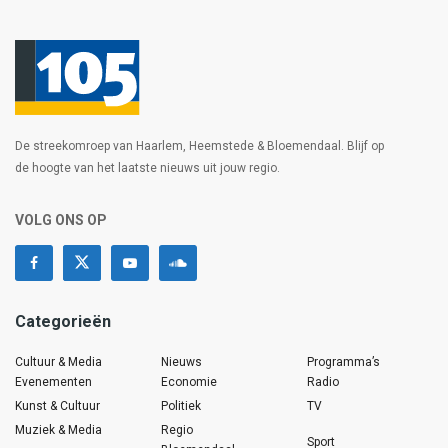
De streekomroep van Haarlem, Heemstede & Bloemendaal. Blijf op
de hoogte van het laatste nieuws uit jouw regio.
VOLG ONS OP
Categorieën
Cultuur & Media
Nieuws
Programma’s
Evenementen
Economie
Radio
Kunst & Cultuur
Politiek
TV
Muziek & Media
Regio
Sport