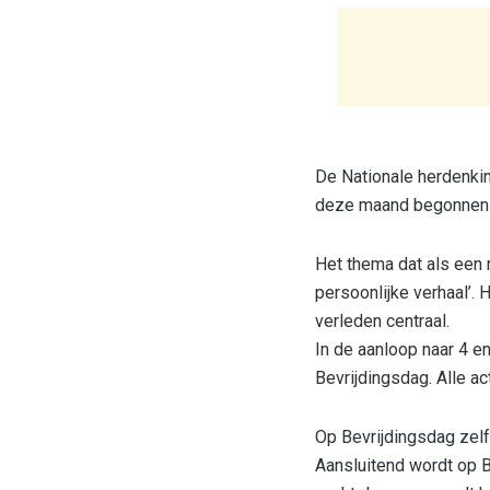
De Nationale herdenkin
deze maand begonnen 
Het thema dat als een r
persoonlijke verhaal’. 
verleden centraal.
In de aanloop naar 4 en
Bevrijdingsdag. Alle act
Op Bevrijdingsdag zelf
Aansluitend wordt op B