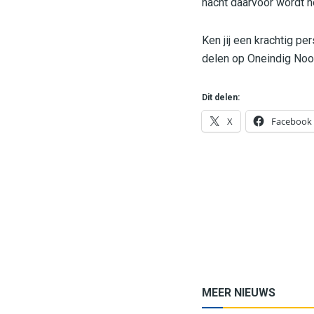
nacht daarvoor wordt 
Ken jij een krachtig per
delen op Oneindig Noo
Dit delen:
X
Facebook
MEER NIEUWS