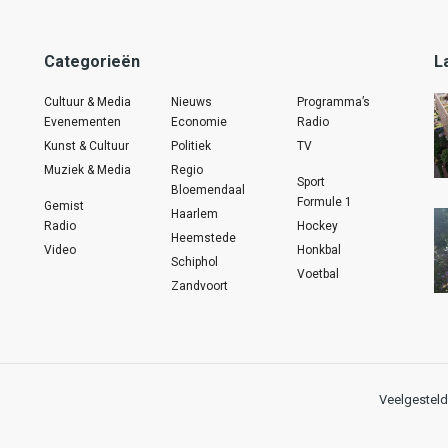
Categorieën
L
Cultuur & Media
Nieuws
Programma’s
Evenementen
Economie
Radio
Kunst & Cultuur
Politiek
TV
Muziek & Media
Regio
Sport
Bloemendaal
Formule 1
Gemist
Haarlem
Radio
Hockey
Heemstede
Video
Honkbal
Schiphol
Voetbal
Zandvoort
Veelgesteld