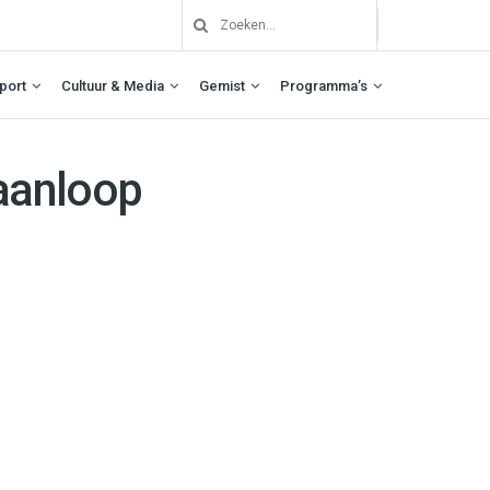
port
Cultuur & Media
Gemist
Programma’s
aanloop