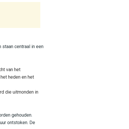
 staan centraal in een
cht van het
t het heden en het
erd die uitmonden in
worden gehouden.
uur ontstoken. De