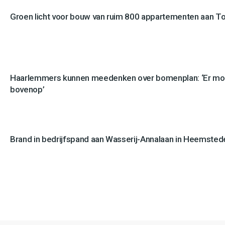
Groen licht voor bouw van ruim 800 appartementen aan 
Haarlemmers kunnen meedenken over bomenplan: ‘Er mo
bovenop’
Brand in bedrijfspand aan Wasserij-Annalaan in Heemstede