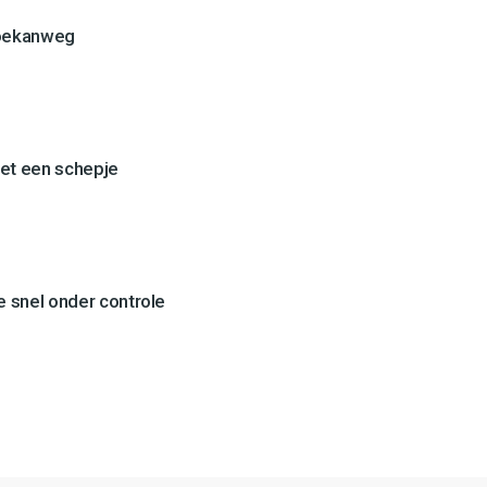
Toekanweg
et een schepje
 snel onder controle