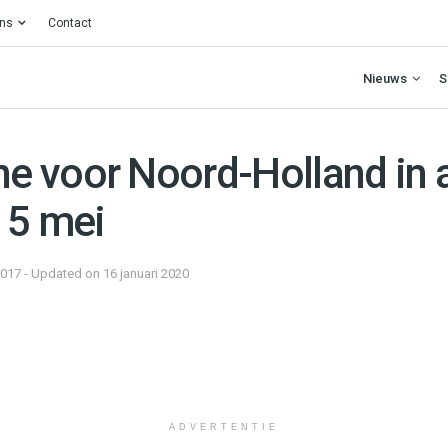
ons
Contact
Nieuws
S
 voor Noord-Holland in 
 5 mei
2017 - Updated on 16 januari 2020
ADVERTENTIE