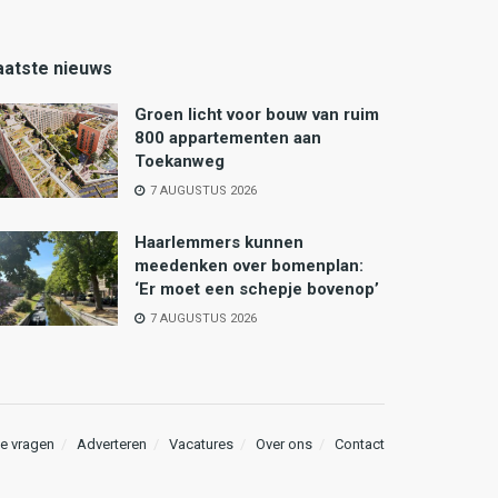
aatste nieuws
Groen licht voor bouw van ruim
800 appartementen aan
Toekanweg
7 AUGUSTUS 2026
Haarlemmers kunnen
meedenken over bomenplan:
‘Er moet een schepje bovenop’
7 AUGUSTUS 2026
e vragen
Adverteren
Vacatures
Over ons
Contact