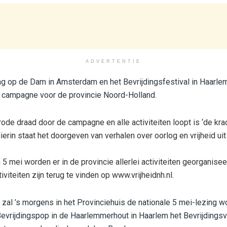
ADVERTENTIE
g op de Dam in Amsterdam en het Bevrijdingsfestival in Haarlem
campagne voor de provincie Noord-Holland.
ode draad door de campagne en alle activiteiten loopt is ‘de kra
Hierin staat het doorgeven van verhalen over oorlog en vrijheid ui
 5 mei worden er in de provincie allerlei activiteiten georganise
iviteiten zijn terug te vinden op www.vrijheidnh.nl.
 zal ’s morgens in het Provinciehuis de nationale 5 mei-lezing 
evrijdingspop in de Haarlemmerhout in Haarlem het Bevrijdingsv