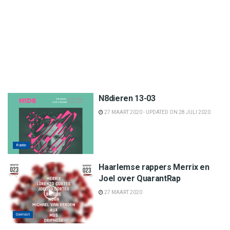
N8dieren 13-03
27 MAART 2020 - UPDATED ON 28 JULI 2020
Radio
Haarlemse rappers Merrix en
Joel over QuarantRap
27 MAART 2020
Gemist