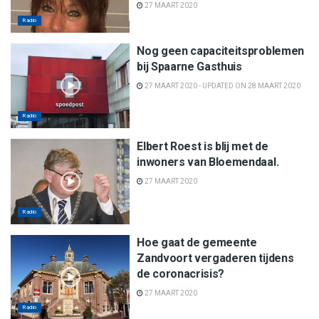
27 MAART 2020
Radio
Nog geen capaciteitsproblemen
bij Spaarne Gasthuis
27 MAART 2020 - UPDATED ON 28 MAART 2020
Radio
Elbert Roest is blij met de
inwoners van Bloemendaal.
27 MAART 2020
Radio
Hoe gaat de gemeente
Zandvoort vergaderen tijdens
de coronacrisis?
27 MAART 2020
Radio