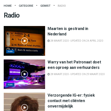
HOME
CATEGORIE
GEMIST
RADIO
Radio
Maarten is gestrand in
Nederland
28 MAART 2020 - UPDATED ON 24 APRIL 2020
Radio
Warry van het Patronaat doet
een oproep aan verhuurders
28 MAART 2020 - UPDATED ON 29 MAART 2020
Radio
Verzorgende IG-er: fysiek
contact met cliënten
onvermijdelijk