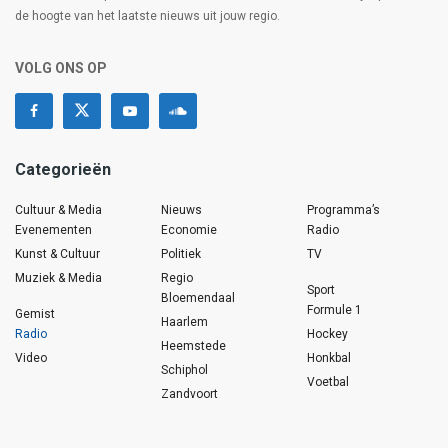
de hoogte van het laatste nieuws uit jouw regio.
VOLG ONS OP
Categorieën
Cultuur & Media
Nieuws
Programma’s
Evenementen
Economie
Radio
Kunst & Cultuur
Politiek
TV
Muziek & Media
Regio
Sport
Bloemendaal
Formule 1
Gemist
Haarlem
Radio
Hockey
Heemstede
Video
Honkbal
Schiphol
Voetbal
Zandvoort