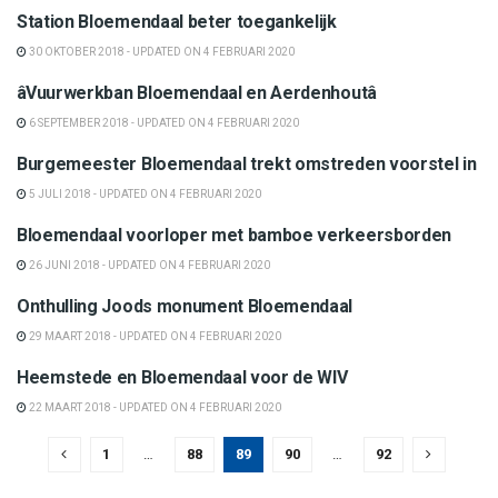
Station Bloemendaal beter toegankelijk
30 OKTOBER 2018 - UPDATED ON 4 FEBRUARI 2020
Bloemendaal
âVuurwerkban Bloemendaal en Aerdenhoutâ
6 SEPTEMBER 2018 - UPDATED ON 4 FEBRUARI 2020
Bloemendaal
Burgemeester Bloemendaal trekt omstreden voorstel in
5 JULI 2018 - UPDATED ON 4 FEBRUARI 2020
Bloemendaal
Bloemendaal voorloper met bamboe verkeersborden
26 JUNI 2018 - UPDATED ON 4 FEBRUARI 2020
Bloemendaal
Onthulling Joods monument Bloemendaal
29 MAART 2018 - UPDATED ON 4 FEBRUARI 2020
Bloemendaal
Heemstede en Bloemendaal voor de WIV
22 MAART 2018 - UPDATED ON 4 FEBRUARI 2020
1
…
88
89
90
…
92