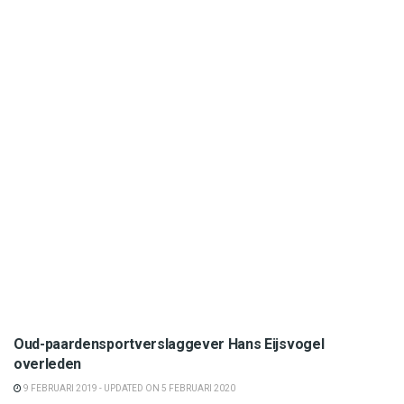
Bloemendaal
Oud-paardensportverslaggever Hans Eijsvogel
overleden
9 FEBRUARI 2019 - UPDATED ON 5 FEBRUARI 2020
Bloemendaal