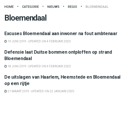
HOME
CATEGORIE
NIEUWS
REGIO
BLOEMENDAAL
Bloemendaal
Bloemendaal
Excuses Bloemendaal aan inwoner na fout ambtenaar
19 JUNI 2019 - UPDATED ON 4 FEBRUARI 2020
Bloemendaal
Defensie laat Duitse bommen ontploffen op strand
Bloemendaal
18 JUNI 2019 - UPDATED ON 4 FEBRUARI 2020
Politiek
De uitslagen van Haarlem, Heemstede en Bloemendaal
op een rijtje
21 MAART 2019 - UPDATED ON 22 JANUARI 2020