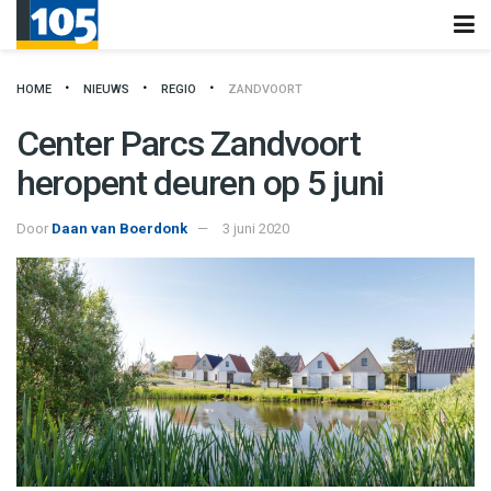
HOME
NIEUWS
REGIO
ZANDVOORT
Center Parcs Zandvoort
heropent deuren op 5 juni
Door
Daan van Boerdonk
3 juni 2020