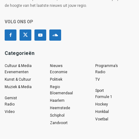
de hoogte van het laatste nieuws uit jouw regio.
VOLG ONS OP
Categorieën
Cultuur & Media
Nieuws
Programma’s
Evenementen
Economie
Radio
Kunst & Cultuur
Politiek
TV
Muziek & Media
Regio
Sport
Bloemendaal
Formule 1
Gemist
Haarlem
Radio
Hockey
Heemstede
Video
Honkbal
Schiphol
Voetbal
Zandvoort