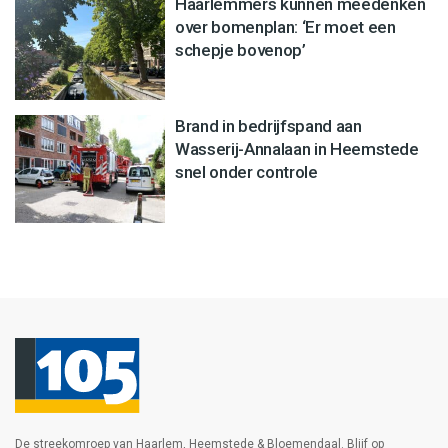
Haarlemmers kunnen meedenken
over bomenplan: ‘Er moet een
schepje bovenop’
Brand in bedrijfspand aan
Wasserij-Annalaan in Heemstede
snel onder controle
De streekomroep van Haarlem, Heemstede & Bloemendaal. Blijf op