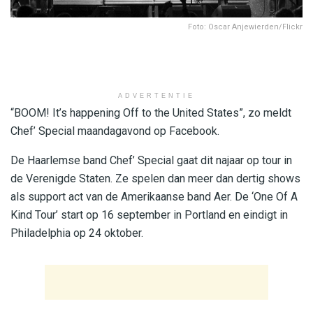
Foto: Oscar Anjewierden/Flickr
ADVERTENTIE
“BOOM! It’s happening Off to the United States”, zo meldt
Chef’ Special maandagavond op Facebook.
De Haarlemse band Chef’ Special gaat dit najaar op tour in
de Verenigde Staten. Ze spelen dan meer dan dertig shows
als support act van de Amerikaanse band Aer. De ‘One Of A
Kind Tour’ start op 16 september in Portland en eindigt in
Philadelphia op 24 oktober.