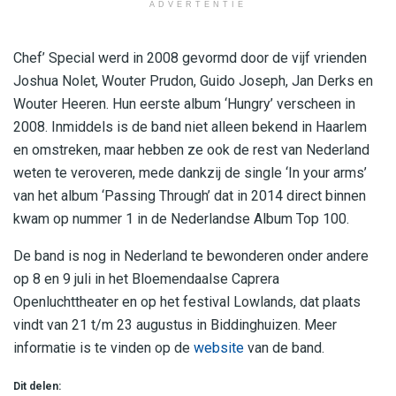
ADVERTENTIE
Chef’ Special werd in 2008 gevormd door de vijf vrienden
Joshua Nolet, Wouter Prudon, Guido Joseph, Jan Derks en
Wouter Heeren. Hun eerste album ‘Hungry’ verscheen in
2008. Inmiddels is de band niet alleen bekend in Haarlem
en omstreken, maar hebben ze ook de rest van Nederland
weten te veroveren, mede dankzij de single ‘In your arms’
van het album ‘Passing Through’ dat in 2014 direct binnen
kwam op nummer 1 in de Nederlandse Album Top 100.
De band is nog in Nederland te bewonderen onder andere
op 8 en 9 juli in het Bloemendaalse Caprera
Openluchttheater en op het festival Lowlands, dat plaats
vindt van 21 t/m 23 augustus in Biddinghuizen. Meer
informatie is te vinden op de
website
van de band.
Dit delen: