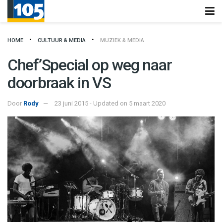
HOME
CULTUUR & MEDIA
MUZIEK & MEDIA
Chef’Special op weg naar
doorbraak in VS
Door
Rody
23 juni 2015 - Updated on 5 maart 2020