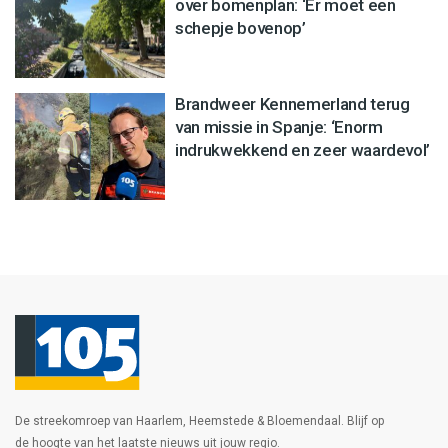
over bomenplan: ‘Er moet een
schepje bovenop’
Brandweer Kennemerland terug
van missie in Spanje: ‘Enorm
indrukwekkend en zeer waardevol’
De streekomroep van Haarlem, Heemstede & Bloemendaal. Blijf op
de hoogte van het laatste nieuws uit jouw regio.