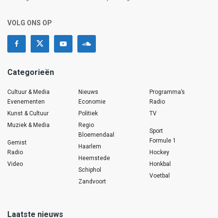
VOLG ONS OP
Categorieën
Cultuur & Media
Nieuws
Programma’s
Evenementen
Economie
Radio
Kunst & Cultuur
Politiek
TV
Muziek & Media
Regio
Sport
Bloemendaal
Formule 1
Gemist
Haarlem
Radio
Hockey
Heemstede
Video
Honkbal
Schiphol
Voetbal
Zandvoort
Laatste nieuws