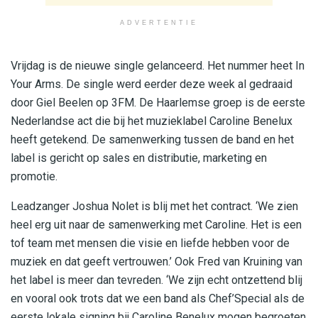
ADVERTENTIE
Vrijdag is de nieuwe single gelanceerd. Het nummer heet In
Your Arms. De single werd eerder deze week al gedraaid
door Giel Beelen op 3FM. De Haarlemse groep is de eerste
Nederlandse act die bij het muzieklabel Caroline Benelux
heeft getekend. De samenwerking tussen de band en het
label is gericht op sales en distributie, marketing en
promotie.
Leadzanger Joshua Nolet is blij met het contract. ‘We zien
heel erg uit naar de samenwerking met Caroline. Het is een
tof team met mensen die visie en liefde hebben voor de
muziek en dat geeft vertrouwen.’ Ook Fred van Kruining van
het label is meer dan tevreden. ‘We zijn echt ontzettend blij
en vooral ook trots dat we een band als Chef’Special als de
eerste lokale signing bij Caroline Benelux mogen begroeten