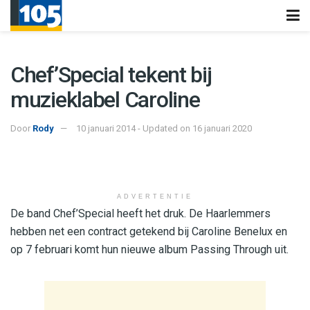
Chef’Special tekent bij
muzieklabel Caroline
Door
Rody
10 januari 2014 - Updated on 16 januari 2020
ADVERTENTIE
De band Chef’Special heeft het druk. De Haarlemmers
hebben net een contract getekend bij Caroline Benelux en
op 7 februari komt hun nieuwe album Passing Through uit.