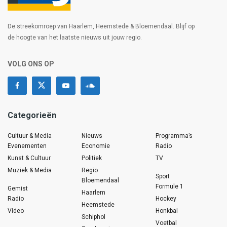
De streekomroep van Haarlem, Heemstede & Bloemendaal. Blijf op
de hoogte van het laatste nieuws uit jouw regio.
VOLG ONS OP
Categorieën
Cultuur & Media
Nieuws
Programma’s
Evenementen
Economie
Radio
Kunst & Cultuur
Politiek
TV
Muziek & Media
Regio
Sport
Bloemendaal
Formule 1
Gemist
Haarlem
Radio
Hockey
Heemstede
Video
Honkbal
Schiphol
Voetbal