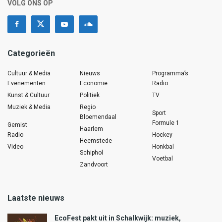
VOLG ONS OP
Categorieën
Cultuur & Media
Nieuws
Programma’s
Evenementen
Economie
Radio
Kunst & Cultuur
Politiek
TV
Muziek & Media
Regio
Sport
Bloemendaal
Formule 1
Gemist
Haarlem
Radio
Hockey
Heemstede
Video
Honkbal
Schiphol
Voetbal
Zandvoort
Laatste nieuws
EcoFest pakt uit in Schalkwijk: muziek,