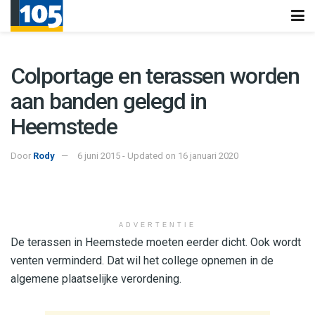
Colportage en terassen worden
aan banden gelegd in
Heemstede
Door
Rody
6 juni 2015 - Updated on 16 januari 2020
ADVERTENTIE
De terassen in Heemstede moeten eerder dicht. Ook wordt
venten verminderd. Dat wil het college opnemen in de
algemene plaatselijke verordening.