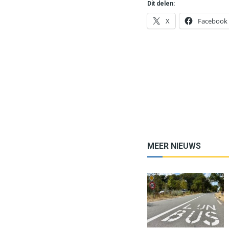
Dit delen:
X
Facebook
MEER NIEUWS