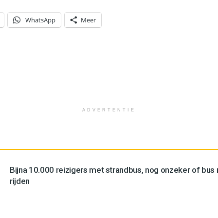
WhatsApp
Meer
ADVERTENTIE
Bijna 10.000 reizigers met strandbus, nog onzeker of bus n
rijden