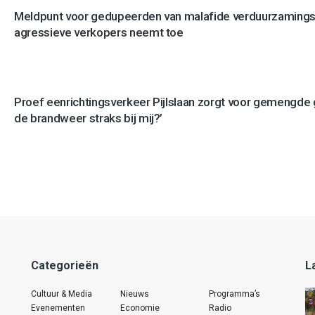
Meldpunt voor gedupeerden van malafide verduurzamingsb
agressieve verkopers neemt toe
Proef eenrichtingsverkeer Pijlslaan zorgt voor gemengde
de brandweer straks bij mij?’
Categorieën
L
Cultuur & Media
Nieuws
Programma’s
Evenementen
Economie
Radio