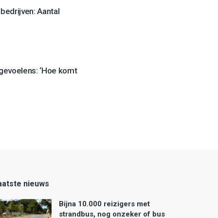
edrijven: Aantal
 gevoelens: ‘Hoe komt
aatste nieuws
Bijna 10.000 reizigers met
strandbus, nog onzeker of bus