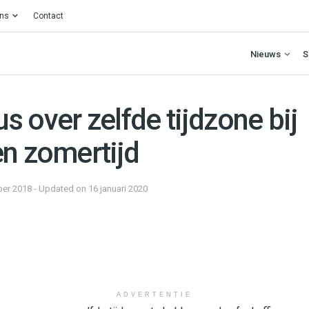
ons
Contact
Nieuws
S
 over zelfde tijdzone bij
en zomertijd
er 2018 - Updated on 16 januari 2020
ADVERTENTIE