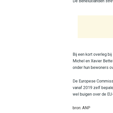
De Beneluxlanden strev
Bij een kort overleg bi
Michel en Xavier Bettel
onder hun bewoners ove
De Europese Commissie 
vanaf 2019 zelf bepale
wel buigen over de EU-
bron: ANP