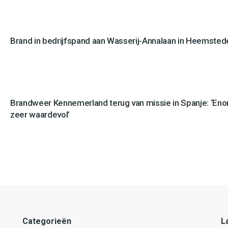
Brand in bedrijfspand aan Wasserij-Annalaan in Heemstede
Brandweer Kennemerland terug van missie in Spanje: ‘En
zeer waardevol’
Categorieën
L