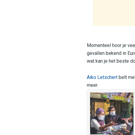
Momenteel hoor je veel
gevallen bekend in Eu
wat kan je het beste do
Aiko Letschert
belt met
meer.