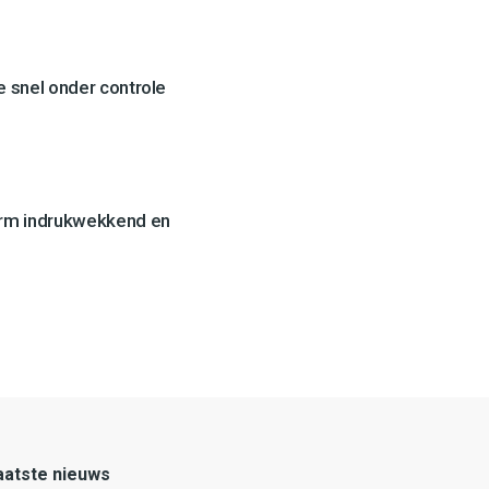
 snel onder controle
orm indrukwekkend en
aatste nieuws