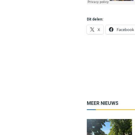
Dit delen:
X
Facebook
MEER NIEUWS