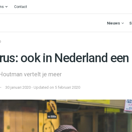
ons
Contact
Nieuws
S
O
rus: ook in Nederland een
 Houtman vertelt je meer
30 januari 2020 - Updated on 5 februari 2020