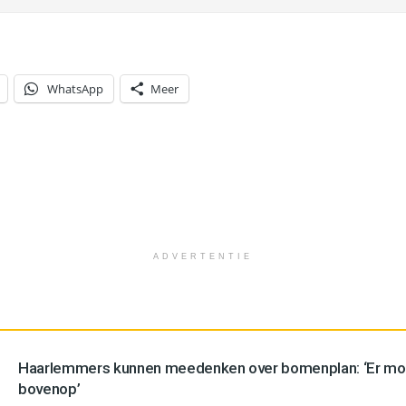
WhatsApp
Meer
ADVERTENTIE
Haarlemmers kunnen meedenken over bomenplan: ‘Er mo
bovenop’