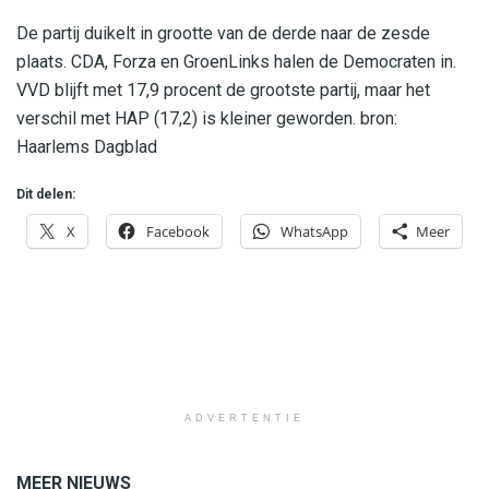
De partij duikelt in grootte van de derde naar de zesde
plaats. CDA, Forza en GroenLinks halen de Democraten in.
VVD blijft met 17,9 procent de grootste partij, maar het
verschil met HAP (17,2) is kleiner geworden. bron:
Haarlems Dagblad
Dit delen:
X
Facebook
WhatsApp
Meer
ADVERTENTIE
MEER NIEUWS