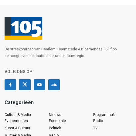
De streekomroep van Haarlem, Heemstede & Bloemendaal. Blijf op
de hoogte van het laatste nieuws uit jouw regio.
VOLG ONS OP
Categorieën
Cultuur & Media
Nieuws
Programma’s
Evenementen
Economie
Radio
Kunst & Cultuur
Politiek
TV
Muziek & Media
Regio