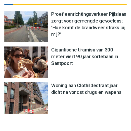
Proef eenrichtingsverkeer Pijlslaan
zorgt voor gemengde gevoelens:
‘Hoe komt de brandweer straks bij
mij?’
Gigantische tiramisu van 300
meter viert 90 jaar kortebaan in
Santpoort
Woning aan Clothildestraat jaar
dicht na vondst drugs en wapens