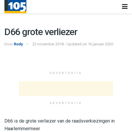
D66 grote verliezer
Door
Rody
22 november 2018 - Updated on 16 januari 2020
ADVERTENTIE
ADVERTENTIE
D66 is de grote verliezer van de raadsverkiezingen in
Haarlemmermeer.