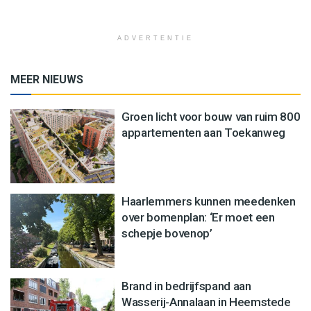
ADVERTENTIE
MEER NIEUWS
Groen licht voor bouw van ruim 800
appartementen aan Toekanweg
Haarlemmers kunnen meedenken
over bomenplan: ‘Er moet een
schepje bovenop’
Brand in bedrijfspand aan
Wasserij-Annalaan in Heemstede