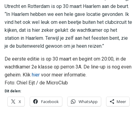
Utrecht en Rotterdam is op 30 maart Haarlem aan de beurt.
“In Haarlem hebben we een hele gave locatie gevonden. Ik
vind het ook wel leuk om een beetje buiten het clubcircuit te
kijken, dat is hier zeker gelukt: de wachtkamer op het
station in Haarlem. Terwijl je zelf aan het feesten bent, zie
je de buitenwereld gewoon om je heen reizen.”
De eerste editie is op 30 maart en begint om 20:00, in de
wachtkamer 2e klasse op perron 3A. De line-up is nog even
geheim. Klik
hier
voor meer informatie.
Foto: Chiel Eijt / de MicroClub
Dit delen:
X
Facebook
WhatsApp
Meer