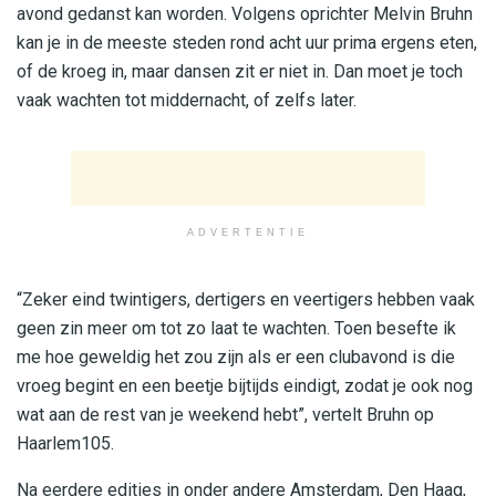
avond gedanst kan worden. Volgens oprichter Melvin Bruhn
kan je in de meeste steden rond acht uur prima ergens eten,
of de kroeg in, maar dansen zit er niet in. Dan moet je toch
vaak wachten tot middernacht, of zelfs later.
ADVERTENTIE
“Zeker eind twintigers, dertigers en veertigers hebben vaak
geen zin meer om tot zo laat te wachten. Toen besefte ik
me hoe geweldig het zou zijn als er een clubavond is die
vroeg begint en een beetje bijtijds eindigt, zodat je ook nog
wat aan de rest van je weekend hebt”, vertelt Bruhn op
Haarlem105.
Na eerdere edities in onder andere Amsterdam, Den Haag,