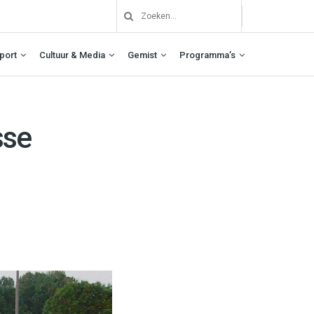
port
Cultuur & Media
Gemist
Programma’s
sse