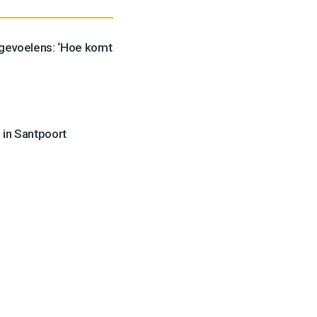
 gevoelens: ‘Hoe komt
 in Santpoort