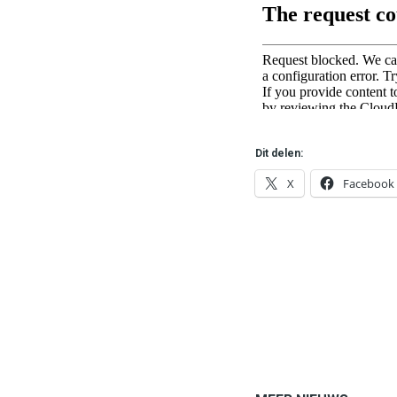
Dit delen:
X
Facebook