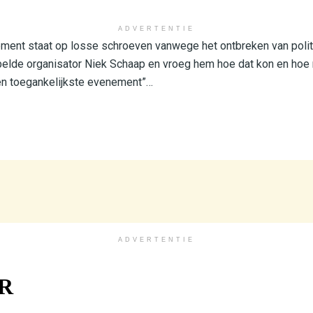
ADVERTENTIE
ment staat op losse schroeven vanwege het ontbreken van politi
lde organisator Niek Schaap en vroeg hem hoe dat kon en hoe 
en toegankelijkste evenement”…
ADVERTENTIE