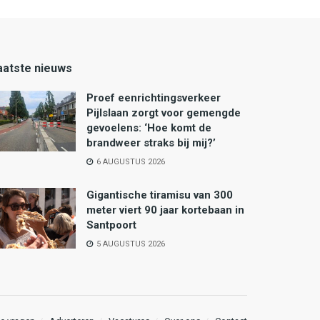
aatste nieuws
Proef eenrichtingsverkeer
Pijlslaan zorgt voor gemengde
gevoelens: ‘Hoe komt de
brandweer straks bij mij?’
6 AUGUSTUS 2026
Gigantische tiramisu van 300
meter viert 90 jaar kortebaan in
Santpoort
5 AUGUSTUS 2026