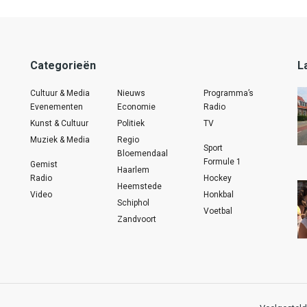
Categorieën
L
Cultuur & Media
Nieuws
Programma’s
Evenementen
Economie
Radio
Kunst & Cultuur
Politiek
TV
Muziek & Media
Regio
Sport
Bloemendaal
Formule 1
Gemist
Haarlem
Radio
Hockey
Heemstede
Video
Honkbal
Schiphol
Voetbal
Zandvoort