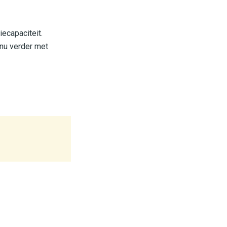
ecapaciteit.
nu verder met