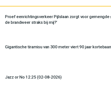
Proef eenrichtingsverkeer Pijlslaan zorgt voor gemengde
de brandweer straks bij mij?’
Gigantische tiramisu van 300 meter viert 90 jaar kortebaan
Jazz or No 12.25 (02-08-2026)