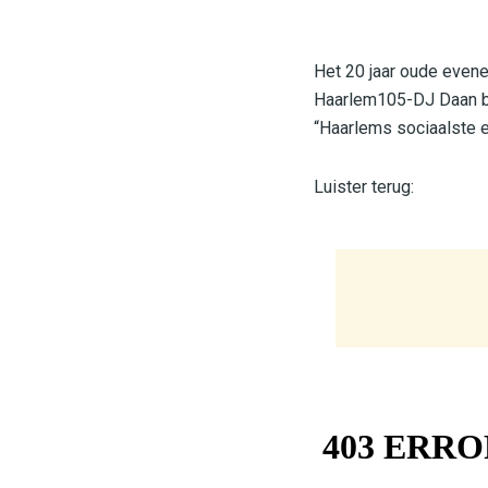
Het 20 jaar oude evene
Haarlem105-DJ Daan be
“Haarlems sociaalste 
Luister terug: