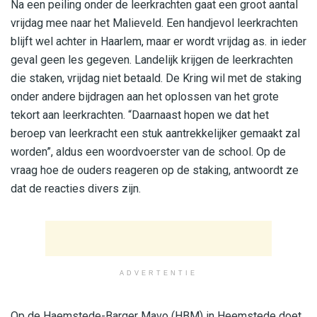
Na een peiling onder de leerkrachten gaat een groot aantal
vrijdag mee naar het Malieveld. Een handjevol leerkrachten
blijft wel achter in Haarlem, maar er wordt vrijdag as. in ieder
geval geen les gegeven. Landelijk krijgen de leerkrachten
die staken, vrijdag niet betaald. De Kring wil met de staking
onder andere bijdragen aan het oplossen van het grote
tekort aan leerkrachten. “Daarnaast hopen we dat het
beroep van leerkracht een stuk aantrekkelijker gemaakt zal
worden”, aldus een woordvoerster van de school. Op de
vraag hoe de ouders reageren op de staking, antwoordt ze
dat de reacties divers zijn.
ADVERTENTIE
Op de Haemstede-Barger Mavo (HBM) in Heemstede doet