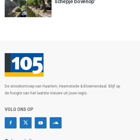
schepje bovenop’
De streekomroep van Haarlem, Heemstede & Bloemendaal. Blijf op
de hoogte van het laatste nieuws uit jouw regio.
VOLG ONS OP