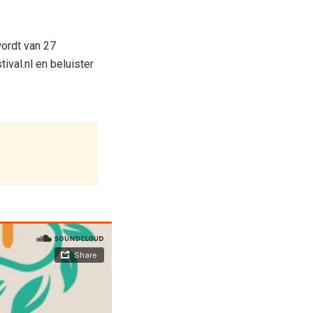
wordt van 27
ival.nl en beluister