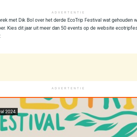
ADVERTENTIE
sprek met Dik Bol over het derde EcoTrip Festival wat gehouden 
. Kies dit jaar uit meer dan 50 events op de website ecotripfest
:
ADVERTENTIE