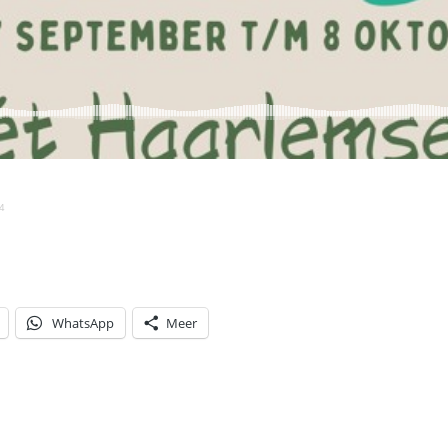
24
WhatsApp
Meer