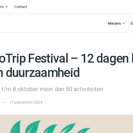
ons
Contact
Nieuws
S
oTrip Festival – 12 dagen 
en duurzaamheid
t/m 8 oktober meer dan 50 activiteiten
17 september 2024