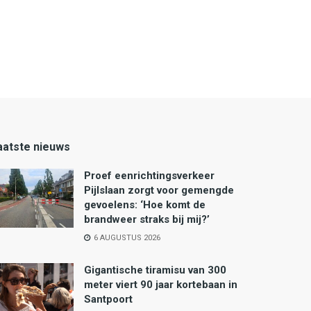
aatste nieuws
Proef eenrichtingsverkeer
Pijlslaan zorgt voor gemengde
gevoelens: ‘Hoe komt de
brandweer straks bij mij?’
6 AUGUSTUS 2026
Gigantische tiramisu van 300
meter viert 90 jaar kortebaan in
Santpoort