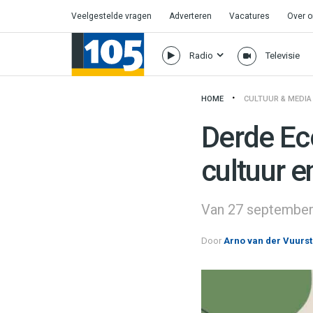
Veelgestelde vragen
Adverteren
Vacatures
Over 
Radio
Televisie
HOME
CULTUUR & MEDIA
Derde Ec
cultuur 
Van 27 september 
Door
Arno van der Vuurst