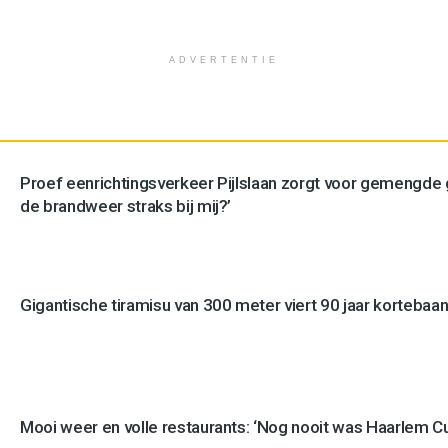
ADVERTENTIE
Proef eenrichtingsverkeer Pijlslaan zorgt voor gemengde
de brandweer straks bij mij?’
Gigantische tiramisu van 300 meter viert 90 jaar kortebaan
Mooi weer en volle restaurants: ‘Nog nooit was Haarlem Cul