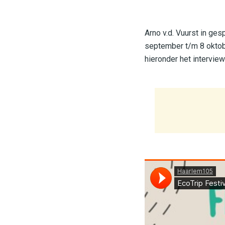
Arno v.d. Vuurst in ge
september t/m 8 oktober
hieronder het interview