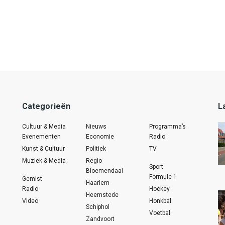
Categorieën
L
Cultuur & Media
Nieuws
Programma’s
Evenementen
Economie
Radio
Kunst & Cultuur
Politiek
TV
Muziek & Media
Regio
Sport
Bloemendaal
Formule 1
Gemist
Haarlem
Radio
Hockey
Heemstede
Video
Honkbal
Schiphol
Voetbal
Zandvoort