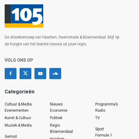
De streekomroep van Haarlem, Heemstede & Bloemendaal. Blijf op
de hoogte van het laatste nieuws uit jouw regio.
VOLG ONS OP
Categorieën
Cultuur & Media
Nieuws
Programma’s
Evenementen
Economie
Radio
Kunst & Cultuur
Politiek
TV
Muziek & Media
Regio
Sport
Bloemendaal
Formule 1
Gemist
Haarlem