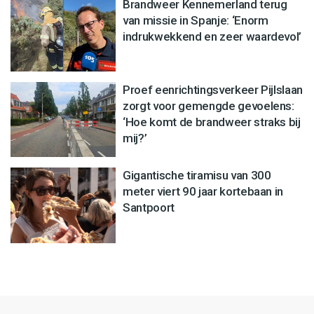
Brandweer Kennemerland terug
van missie in Spanje: ‘Enorm
indrukwekkend en zeer waardevol’
Proef eenrichtingsverkeer Pijlslaan
zorgt voor gemengde gevoelens:
‘Hoe komt de brandweer straks bij
mij?’
Gigantische tiramisu van 300
meter viert 90 jaar kortebaan in
Santpoort