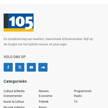
De streekomroep van Haarlem, Heemstede & Bloemendaal. Blijf op
de hoogte van het laatste nieuws uit jouw regio.
VOLG ONS OP
Categorieën
Cultuur & Media
Nieuws
Programma’s
Evenementen
Economie
Radio
Kunst & Cultuur
Politiek
TV
Muziek & Media
Regio