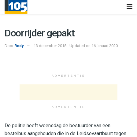
Doorrijder gepakt
Door
Rody
13 december 2018 - Updated on 16 januari 2020
ADVERTENTIE
ADVERTENTIE
De politie heeft woensdag de bestuurder van een
bestelbus aangehouden die in de Leidsevaartbuurt tegen