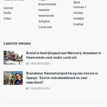
Sport
Bloemendaal
Formule 1
Gemist
Haarlem
Radio
Hockey
Heemstede
Video
Honkbal
Schiphol
Voetbal
Zandvoort
Laatste nieuws
Brand in bedrijfspand aan Wasserij-Annalaan in
Heemstede snel onder controle
7 AUGUSTUS 2026
Brandweer Kennemerland terug van missie in
Spanje: ‘Enorm indrukwekkend en zeer
waardevol’
7 AUGUSTUS 2026