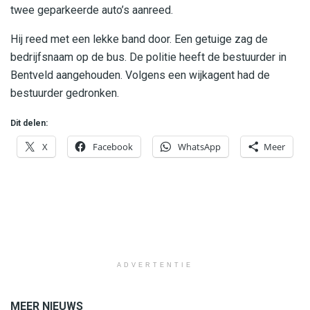
twee geparkeerde auto’s aanreed.
Hij reed met een lekke band door. Een getuige zag de
bedrijfsnaam op de bus. De politie heeft de bestuurder in
Bentveld aangehouden. Volgens een wijkagent had de
bestuurder gedronken.
Dit delen:
X
Facebook
WhatsApp
Meer
ADVERTENTIE
MEER NIEUWS