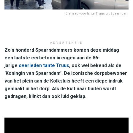
Erehaag voor tante Truus uit Spaarndam
ADVERTENTIE
Zo’n honderd Spaarndammers komen deze middag
een laatste eerbetoon brengen aan de 86-
jarige
overleden tante Truus
, ook wel bekend als de
‘Koningin van Spaarndam’. De iconische dorpsbewoner
van het plein aan de Kolksluis heeft een diepe indruk
gemaakt in het dorp. Als de kist naar buiten wordt
gedragen, klinkt dan ook luid geklap.