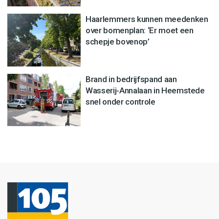
Haarlemmers kunnen meedenken
over bomenplan: ‘Er moet een
schepje bovenop’
Brand in bedrijfspand aan
Wasserij-Annalaan in Heemstede
snel onder controle