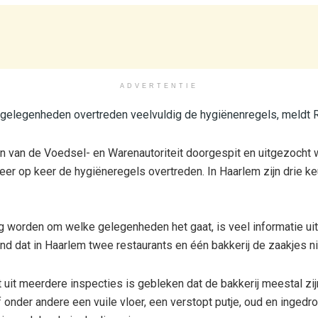
ADVERTENTIE
gelegenheden overtreden veelvuldig de hygiënenregels, meldt 
en van de Voedsel- en Warenautoriteit doorgespit en uitgezocht
r op keer de hygiëneregels overtreden. In Haarlem zijn drie k
 worden om welke gelegenheden het gaat, is veel informatie uit
nd dat in Haarlem twee restaurants en één bakkerij de zaakjes n
dat uit meerdere inspecties is gebleken dat de bakkerij meestal zij
f onder andere een vuile vloer, een verstopt putje, oud en ingedroo