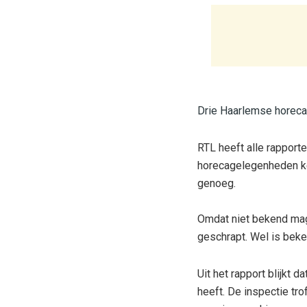
Drie Haarlemse horeca
RTL
heeft alle rapport
horecagelegenheden kee
genoeg.
Omdat niet bekend mag
geschrapt. Wel is beke
Uit het rapport blijkt 
heeft. De inspectie tro