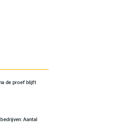
a de proef blijft
edrijven: Aantal