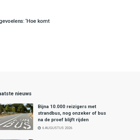
 gevoelens: ‘Hoe komt
aatste nieuws
Bijna 10.000 reizigers met
strandbus, nog onzeker of bus
na de proef blijft rijden
6 AUGUSTUS 2026