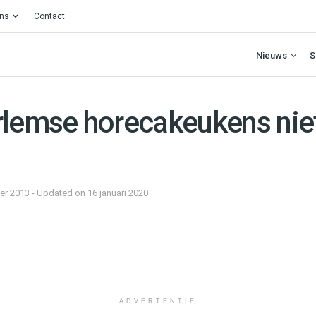
ons
Contact
Nieuws
S
rlemse horecakeukens nie
r 2013 - Updated on 16 januari 2020
ADVERTENTIE