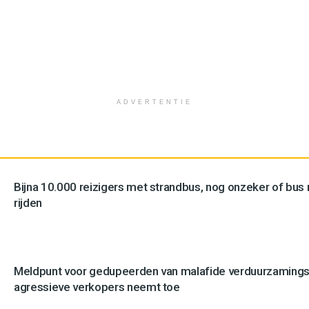
ADVERTENTIE
Bijna 10.000 reizigers met strandbus, nog onzeker of bus n
rijden
Meldpunt voor gedupeerden van malafide verduurzamingsb
agressieve verkopers neemt toe