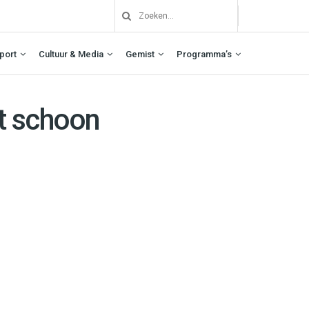
port
Cultuur & Media
Gemist
Programma’s
t schoon