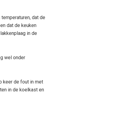
n temperaturen, dat de
 en dat de keuken
slakkenplaag in de
nog wel onder
 keer de fout in met
ten in de koelkast en