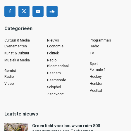
Categorieën
Cultuur & Media
Nieuws
Programma’s
Evenementen
Economie
Radio
Kunst & Cultuur
Politiek
TV
Muziek & Media
Regio
Sport
Bloemendaal
Formule 1
Gemist
Haarlem
Radio
Hockey
Heemstede
Video
Honkbal
Schiphol
Voetbal
Zandvoort
Laatste nieuws
Groen licht voor bouw van ruim 800