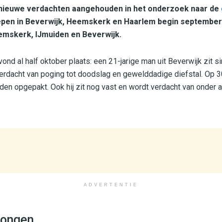
e nieuwe verdachten aangehouden in het onderzoek naar de
pen in Beverwijk, Heemskerk en Haarlem begin september.
emskerk, IJmuiden en Beverwijk.
nd al half oktober plaats: een 21-jarige man uit Beverwijk zit sin
verdacht van poging tot doodslag en gewelddadige diefstal. Op 
iden opgepakt. Ook hij zit nog vast en wordt verdacht van onder 
ADVERTENTIE
jongen