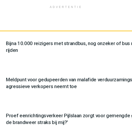
ADVERTENTIE
Bijna 10.000 reizigers met strandbus, nog onzeker of bus n
rijden
Meldpunt voor gedupeerden van malafide verduurzamingsb
agressieve verkopers neemt toe
Proef eenrichtingsverkeer Pijlslaan zorgt voor gemengde
de brandweer straks bij mij?’