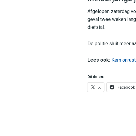
Afgelopen zaterdag vol
geval twee weken lang
diefstal.
De politie sluit meer a
Lees ook:
Kern onrust
Dit delen:
X
Facebook