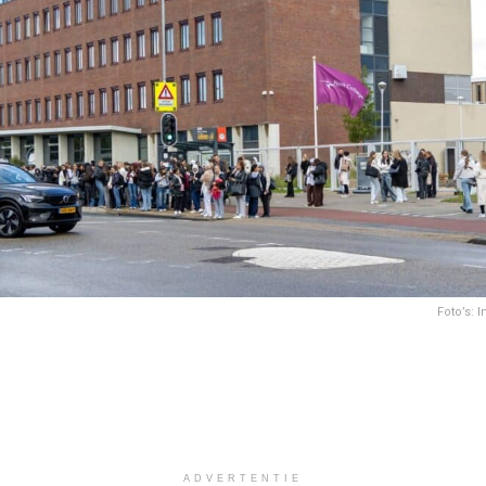
Foto’s: 
ADVERTENTIE