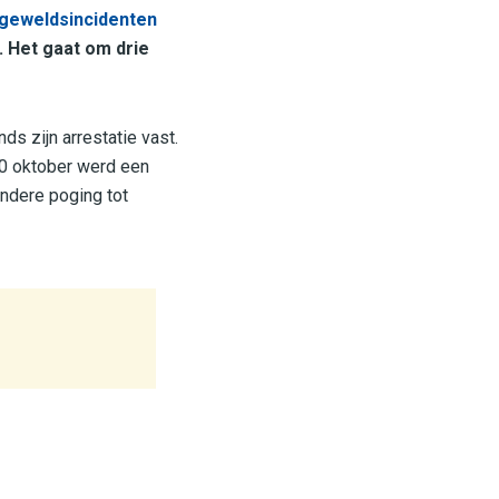
geweldsincidenten
 Het gaat om drie
ds zijn arrestatie vast.
30 oktober werd een
andere poging tot