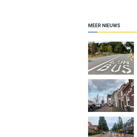
MEER NIEUWS