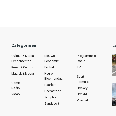
Categorieën
L
Cultuur & Media
Nieuws
Programma’s
Evenementen
Economie
Radio
Kunst & Cultuur
Politiek
TV
Muziek & Media
Regio
Sport
Bloemendaal
Formule 1
Gemist
Haarlem
Radio
Hockey
Heemstede
Video
Honkbal
Schiphol
Voetbal
Zandvoort