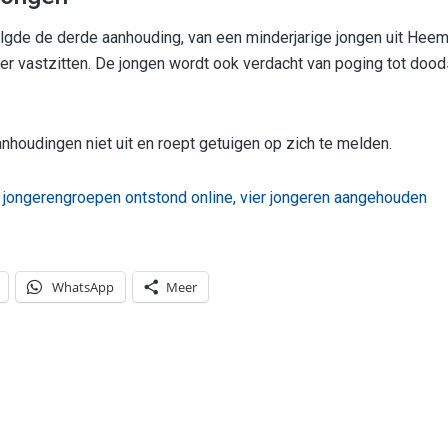
gde de derde aanhouding, van een minderjarige jongen uit Heemske
er vastzitten. De jongen wordt ook verdacht van poging tot doo
anhoudingen niet uit en roept getuigen op zich te melden.
 jongerengroepen ontstond online, vier jongeren aangehouden
WhatsApp
Meer