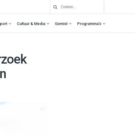
port
Cultuur & Media
Gemist
Programma’s
rzoek
en