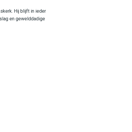
rk. Hij blijft in ieder
dslag en gewelddadige