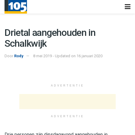
Drietal aangehouden in
Schalkwijk
Door
Rody
8 mei 2019 - Updated on 16 januari 2020
ADVERTENTIE
ADVERTENTIE
Drie personen zijn dinsdagavond aangehouden in