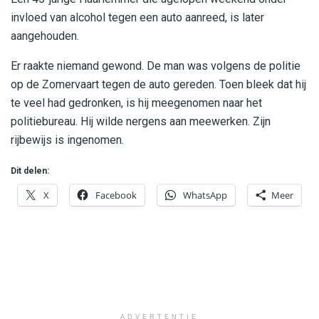
invloed van alcohol tegen een auto aanreed, is later
aangehouden.
Er raakte niemand gewond. De man was volgens de politie
op de Zomervaart tegen de auto gereden. Toen bleek dat hij
te veel had gedronken, is hij meegenomen naar het
politiebureau. Hij wilde nergens aan meewerken. Zijn
rijbewijs is ingenomen.
Dit delen:
X
Facebook
WhatsApp
Meer
ADVERTENTIE