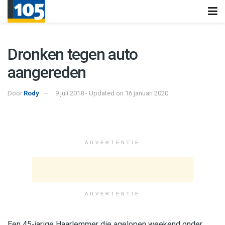
Dronken tegen auto
aangereden
Door
Rody
9 juli 2018 - Updated on 16 januari 2020
ADVERTENTIE
ADVERTENTIE
Een 45-jarige Haarlemmer die agelopen weekend onder