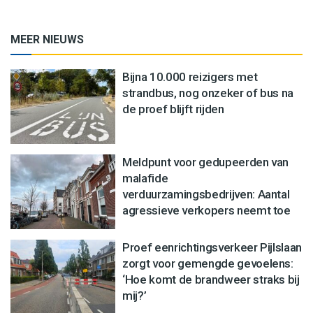
MEER NIEUWS
Bijna 10.000 reizigers met
strandbus, nog onzeker of bus na
de proef blijft rijden
Meldpunt voor gedupeerden van
malafide
verduurzamingsbedrijven: Aantal
agressieve verkopers neemt toe
Proef eenrichtingsverkeer Pijlslaan
zorgt voor gemengde gevoelens:
‘Hoe komt de brandweer straks bij
mij?’