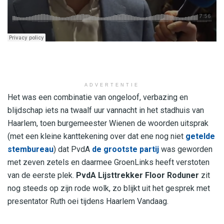
ADVERTENTIE
Het was een combinatie van ongeloof, verbazing en
blijdschap iets na twaalf uur vannacht in het stadhuis van
Haarlem, toen burgemeester Wienen de woorden uitsprak
(met een kleine kanttekening over dat ene nog niet
getelde
stembureau
) dat PvdA
de grootste partij
was geworden
met zeven zetels en daarmee GroenLinks heeft verstoten
van de eerste plek.
PvdA Lijsttrekker Floor Roduner
zit
nog steeds op zijn rode wolk, zo blijkt uit het gesprek met
presentator Ruth oei tijdens Haarlem Vandaag.