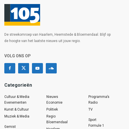
De streekomroep van Haarlem, Heemstede & Bloemendaal. Blijf op
de hoogte van het laatste nieuws uit jouw regio.
VOLG ONS OP
Categorieën
Cultuur & Media
Nieuws
Programma’s
Evenementen
Economie
Radio
Kunst & Cultuur
Politiek
TV
Muziek & Media
Regio
Sport
Bloemendaal
Formule 1
Gemist
Haarlem