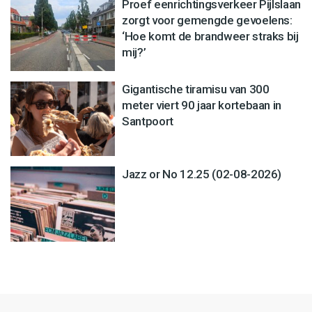
Proef eenrichtingsverkeer Pijlslaan
zorgt voor gemengde gevoelens:
‘Hoe komt de brandweer straks bij
mij?’
Gigantische tiramisu van 300
meter viert 90 jaar kortebaan in
Santpoort
Jazz or No 12.25 (02-08-2026)