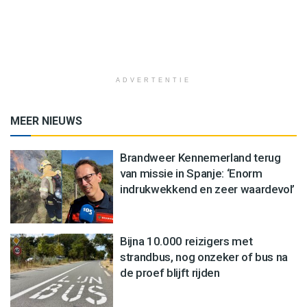
ADVERTENTIE
MEER NIEUWS
Brandweer Kennemerland terug
van missie in Spanje: ‘Enorm
indrukwekkend en zeer waardevol’
Bijna 10.000 reizigers met
strandbus, nog onzeker of bus na
de proef blijft rijden