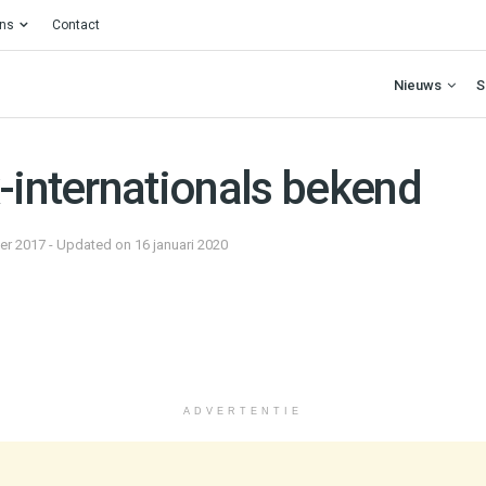
ons
Contact
Nieuws
S
-internationals bekend
r 2017 - Updated on 16 januari 2020
ADVERTENTIE