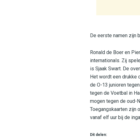
De eerste namen zijn 
Ronald de Boer en Pier
internationals. Zij sp
is Sjaak Swart. De ove
Het wordt een drukke d
de O-13 junioren tegen
tegen de Voetbal in Ha
mogen tegen de oud-Ne
Toegangskaarten zijn on
vanaf elf uur bij de in
Dit delen: