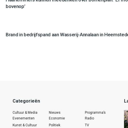
bovenop’
Brand in bedrijfspand aan Wasserij-Annalaan in Heemstede
Categorieën
L
Cultuur & Media
Nieuws
Programma’s
Evenementen
Economie
Radio
Kunst & Cultuur
Politiek
TV