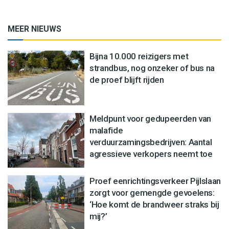
MEER NIEUWS
Bijna 10.000 reizigers met
strandbus, nog onzeker of bus na
de proef blijft rijden
Meldpunt voor gedupeerden van
malafide
verduurzamingsbedrijven: Aantal
agressieve verkopers neemt toe
Proef eenrichtingsverkeer Pijlslaan
zorgt voor gemengde gevoelens:
‘Hoe komt de brandweer straks bij
mij?’