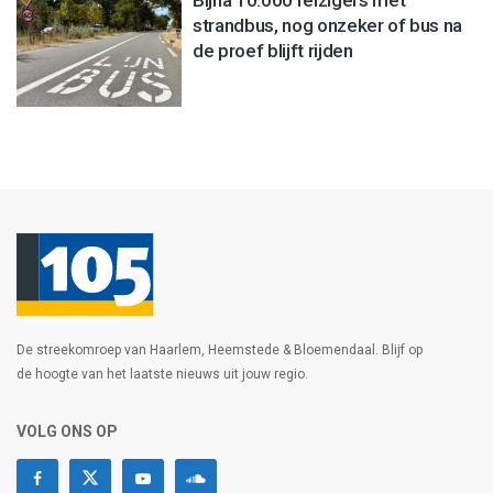
Bijna 10.000 reizigers met
strandbus, nog onzeker of bus na
de proef blijft rijden
De streekomroep van Haarlem, Heemstede & Bloemendaal. Blijf op
de hoogte van het laatste nieuws uit jouw regio.
VOLG ONS OP