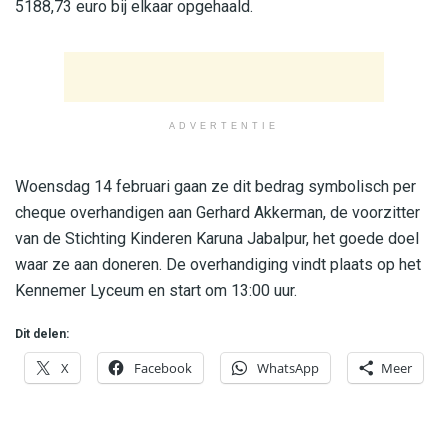
5188,73 euro bij elkaar opgehaald.
ADVERTENTIE
Woensdag 14 februari gaan ze dit bedrag symbolisch per
cheque overhandigen aan Gerhard Akkerman, de voorzitter
van de Stichting Kinderen Karuna Jabalpur, het goede doel
waar ze aan doneren. De overhandiging vindt plaats op het
Kennemer Lyceum en start om 13:00 uur.
Dit delen:
X
Facebook
WhatsApp
Meer