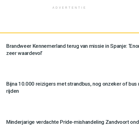
ADVERTENTIE
Brandweer Kennemerland terug van missie in Spanje: ‘En
zeer waardevol’
Bijna 10.000 reizigers met strandbus, nog onzeker of bus n
rijden
Minderjarige verdachte Pride-mishandeling Zandvoort ond