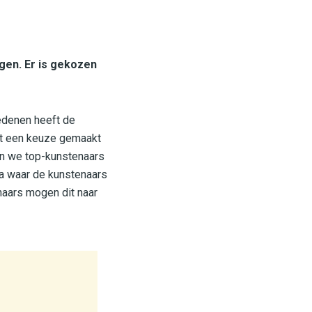
gen. Er is gekozen
edenen heeft de
rdt een keuze gemaakt
en we top-kunstenaars
ma waar de kunstenaars
enaars mogen dit naar