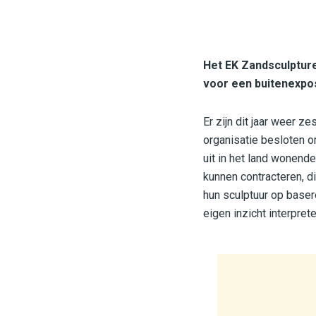
Het EK Zandsculptur
voor een buitenexposi
Er zijn dit jaar weer
organisatie besloten o
uit in het land wonend
kunnen contracteren, d
hun sculptuur op baser
eigen inzicht interpret