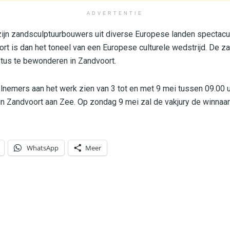
ADVERTENTIE
ijn zandsculptuurbouwers uit diverse Europese landen spectacu
rt is dan het toneel van een Europese culturele wedstrijd. De za
stus te bewonderen in Zandvoort.
lnemers aan het werk zien van 3 tot en met 9 mei tussen 09.00 u
in Zandvoort aan Zee. Op zondag 9 mei zal de vakjury de winna
WhatsApp
Meer