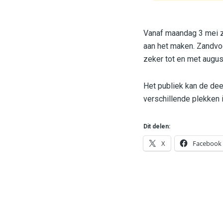
Vanaf maandag 3 mei z
aan het maken. Zandvoo
zeker tot en met augu
Het publiek kan de dee
verschillende plekken 
Dit delen:
X
Facebook