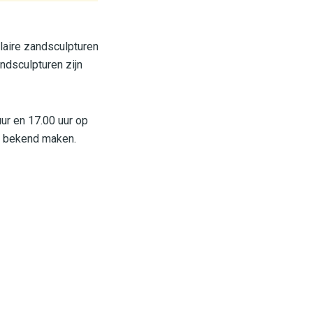
laire zandsculpturen
ndsculpturen zijn
ur en 17.00 uur op
ar bekend maken.