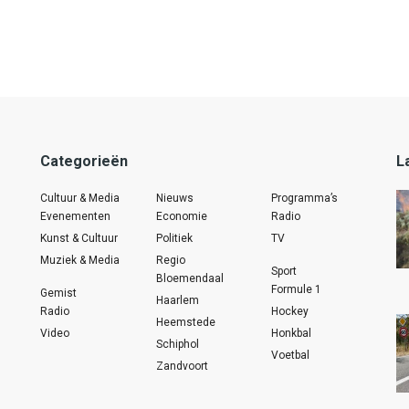
Categorieën
L
Cultuur & Media
Nieuws
Programma’s
Evenementen
Economie
Radio
Kunst & Cultuur
Politiek
TV
Muziek & Media
Regio
Sport
Bloemendaal
Formule 1
Gemist
Haarlem
Radio
Hockey
Heemstede
Video
Honkbal
Schiphol
Voetbal
Zandvoort