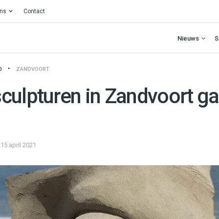
ons
Contact
Nieuws
S
O
ZANDVOORT
culpturen in Zandvoort ga
15 april 2021