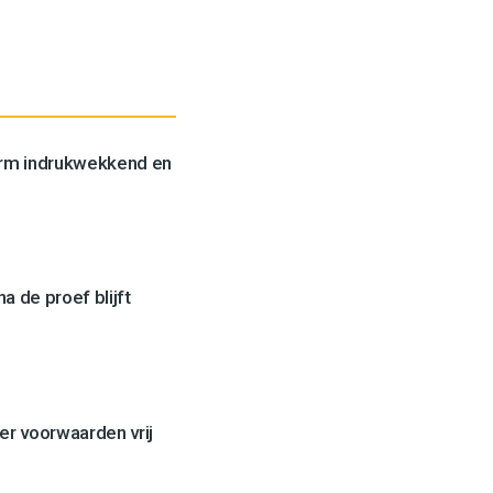
orm indrukwekkend en
a de proef blijft
er voorwaarden vrij