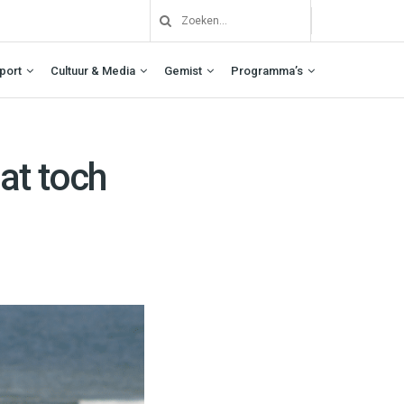
port
Cultuur & Media
Gemist
Programma’s
at toch