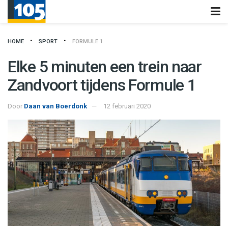
HOME
SPORT
FORMULE 1
Elke 5 minuten een trein naar
Zandvoort tijdens Formule 1
Door
Daan van Boerdonk
12 februari 2020