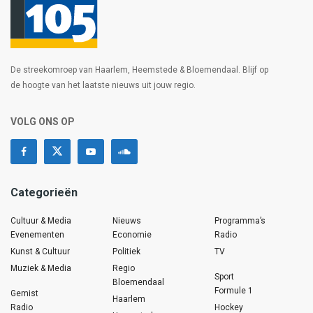
De streekomroep van Haarlem, Heemstede & Bloemendaal. Blijf op
de hoogte van het laatste nieuws uit jouw regio.
VOLG ONS OP
Categorieën
Cultuur & Media
Nieuws
Programma’s
Evenementen
Economie
Radio
Kunst & Cultuur
Politiek
TV
Muziek & Media
Regio
Sport
Bloemendaal
Formule 1
Gemist
Haarlem
Radio
Hockey