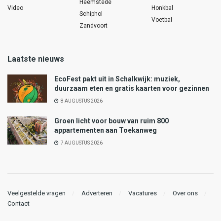
Heemstede
Video
Honkbal
Schiphol
Voetbal
Zandvoort
Laatste nieuws
EcoFest pakt uit in Schalkwijk: muziek,
duurzaam eten en gratis kaarten voor gezinnen
8 AUGUSTUS 2026
Groen licht voor bouw van ruim 800
appartementen aan Toekanweg
7 AUGUSTUS 2026
Veelgestelde vragen
Adverteren
Vacatures
Over ons
Contact