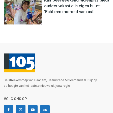
Kampeerweekend Molenplas biedt
ouders vakantie in eigen buurt:
‘Echt een moment van rust’
De streekomroep van Haarlem, Heemstede & Bloemendaal. Blijf op
de hoogte van het laatste nieuws uit jouw regio.
VOLG ONS OP