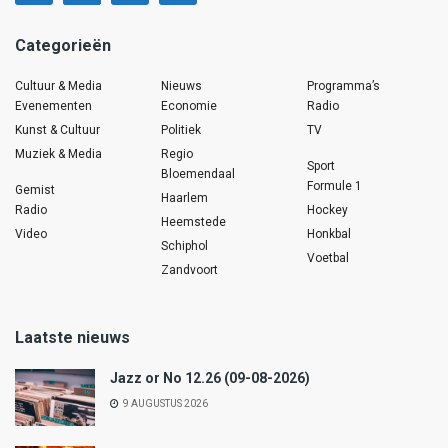
Categorieën
Cultuur & Media
Nieuws
Programma’s
Evenementen
Economie
Radio
Kunst & Cultuur
Politiek
TV
Muziek & Media
Regio
Sport
Bloemendaal
Formule 1
Gemist
Haarlem
Radio
Hockey
Heemstede
Video
Honkbal
Schiphol
Voetbal
Zandvoort
Laatste nieuws
Jazz or No 12.26 (09-08-2026)
9 AUGUSTUS 2026