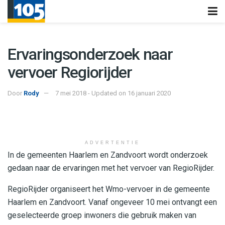
Ervaringsonderzoek naar
vervoer Regiorijder
Door
Rody
7 mei 2018 - Updated on 16 januari 2020
ADVERTENTIE
In de gemeenten Haarlem en Zandvoort wordt onderzoek
gedaan naar de ervaringen met het vervoer van RegioRijder.
RegioRijder organiseert het Wmo-vervoer in de gemeente
Haarlem en Zandvoort. Vanaf ongeveer 10 mei ontvangt een
geselecteerde groep inwoners die gebruik maken van