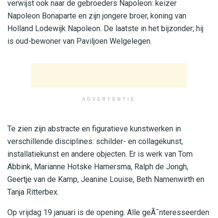
verwijst ook naar de gebroeders Napoleon: keizer
Napoleon Bonaparte en zijn jongere broer, koning van
Holland Lodewijk Napoleon. De laatste in het bijzonder; hij
is oud-bewoner van Paviljoen Welgelegen.
ADVERTENTIE
Te zien zijn abstracte en figuratieve kunstwerken in
verschillende disciplines: schilder- en collagekunst,
installatiekunst en andere objecten. Er is werk van Tom
Abbink, Marianne Hotske Hamersma, Ralph de Jongh,
Geertje van de Kamp, Jeanine Louise, Beth Namenwirth en
Tanja Ritterbex.
Op vrijdag 19 januari is de opening. Alle geÃ¯nteresseerden