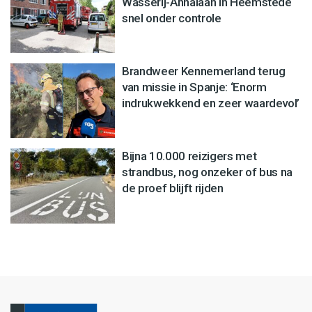
Wasserij-Annalaan in Heemstede
snel onder controle
Brandweer Kennemerland terug
van missie in Spanje: ‘Enorm
indrukwekkend en zeer waardevol’
Bijna 10.000 reizigers met
strandbus, nog onzeker of bus na
de proef blijft rijden