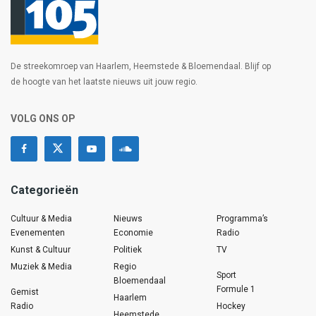
De streekomroep van Haarlem, Heemstede & Bloemendaal. Blijf op
de hoogte van het laatste nieuws uit jouw regio.
VOLG ONS OP
Categorieën
Cultuur & Media
Nieuws
Programma’s
Evenementen
Economie
Radio
Kunst & Cultuur
Politiek
TV
Muziek & Media
Regio
Sport
Bloemendaal
Formule 1
Gemist
Haarlem
Radio
Hockey
Heemstede