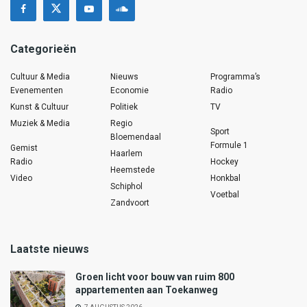
Categorieën
Cultuur & Media
Nieuws
Programma’s
Evenementen
Economie
Radio
Kunst & Cultuur
Politiek
TV
Muziek & Media
Regio
Sport
Bloemendaal
Formule 1
Gemist
Haarlem
Radio
Hockey
Heemstede
Video
Honkbal
Schiphol
Voetbal
Zandvoort
Laatste nieuws
Groen licht voor bouw van ruim 800
appartementen aan Toekanweg