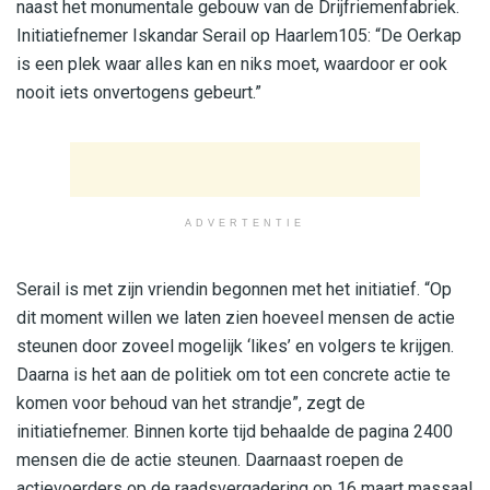
naast het monumentale gebouw van de Drijfriemenfabriek.
Initiatiefnemer Iskandar Serail op Haarlem105: “De Oerkap
is een plek waar alles kan en niks moet, waardoor er ook
nooit iets onvertogens gebeurt.”
ADVERTENTIE
Serail is met zijn vriendin begonnen met het initiatief. “Op
dit moment willen we laten zien hoeveel mensen de actie
steunen door zoveel mogelijk ‘likes’ en volgers te krijgen.
Daarna is het aan de politiek om tot een concrete actie te
komen voor behoud van het strandje”, zegt de
initiatiefnemer. Binnen korte tijd behaalde de pagina 2400
mensen die de actie steunen. Daarnaast roepen de
actievoerders op de raadsvergadering op 16 maart massaal