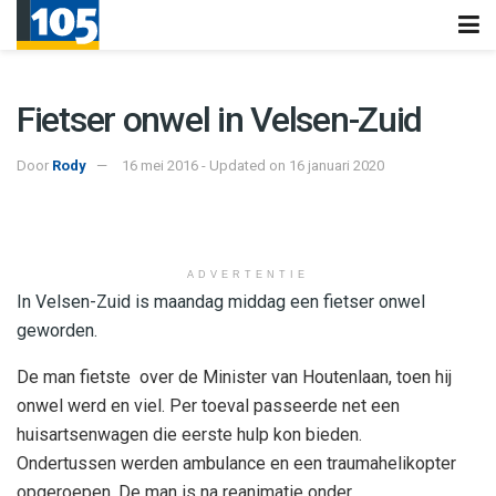
Fietser onwel in Velsen-Zuid
Door
Rody
16 mei 2016 - Updated on 16 januari 2020
ADVERTENTIE
In Velsen-Zuid is maandag middag een fietser onwel
geworden.
De man fietste over de Minister van Houtenlaan, toen hij
onwel werd en viel. Per toeval passeerde net een
huisartsenwagen die eerste hulp kon bieden.
Ondertussen werden ambulance en een traumahelikopter
opgeroepen. De man is na reanimatie onder