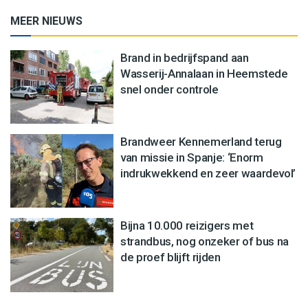
MEER NIEUWS
Brand in bedrijfspand aan
Wasserij-Annalaan in Heemstede
snel onder controle
Brandweer Kennemerland terug
van missie in Spanje: ‘Enorm
indrukwekkend en zeer waardevol’
Bijna 10.000 reizigers met
strandbus, nog onzeker of bus na
de proef blijft rijden