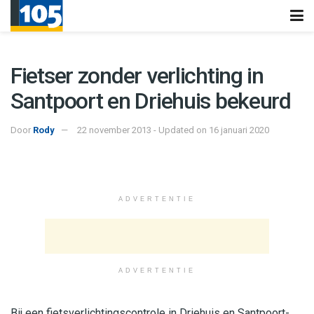
Fietser zonder verlichting in
Santpoort en Driehuis bekeurd
Door
Rody
22 november 2013 - Updated on 16 januari 2020
ADVERTENTIE
ADVERTENTIE
Bij een fietsverlichtingscontrole in Driehuis en Santpoort-