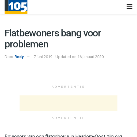
Flatbewoners bang voor
problemen
Door
Rody
7 juni 2019 - Updated on 16 januari 2020
ADVERTENTIE
ADVERTENTIE
Bewoners van een flatgebouw in Haarlem-Oost zijn erg