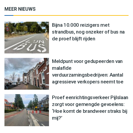
MEER NIEUWS
Bijna 10.000 reizigers met
strandbus, nog onzeker of bus na
de proef blijft rijden
Meldpunt voor gedupeerden van
malafide
verduurzamingsbedrijven: Aantal
agressieve verkopers neemt toe
Proef eenrichtingsverkeer Pijlslaan
zorgt voor gemengde gevoelens:
‘Hoe komt de brandweer straks bij
mij?’