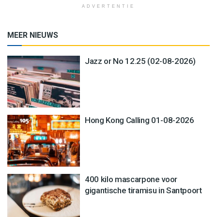
ADVERTENTIE
MEER NIEUWS
Jazz or No 12.25 (02-08-2026)
Hong Kong Calling 01-08-2026
400 kilo mascarpone voor
gigantische tiramisu in Santpoort