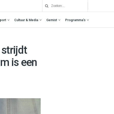
port
Cultuur & Media
Gemist
Programma’s
strijdt
lm is een