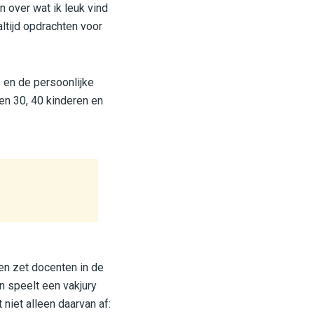
en over wat ik leuk vind
 altijd opdrachten voor
 en de persoonlijke
ien 30, 40 kinderen en
en zet docenten in de
 speelt een vakjury
niet alleen daarvan af: