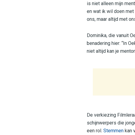
is niet alleen mijn ment
en wat ik wil doen met f
ons, maar altijd met ons
Dominika, die vanuit O
benadering hier: “In Oe
niet altijd kan je mento
De verkiezing Filmlera
schijnwerpers die jon
een rol.
Stemmen
kan v