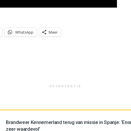
WhatsApp
Meer
ADVERTENTIE
Brandweer Kennemerland terug van missie in Spanje: ‘En
zeer waardevol’