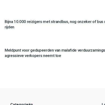
Bijna 10.000 reizigers met strandbus, nog onzeker of bus n
rijden
Meldpunt voor gedupeerden van malafide verduurzamingsb
agressieve verkopers neemt toe
Categorieën
L