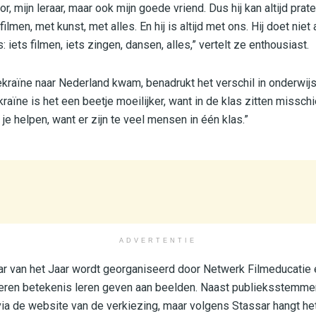
or, mijn leraar, maar ook mijn goede vriend. Dus hij kan altijd prat
ilmen, met kunst, met alles. En hij is altijd met ons. Hij doet niet
: iets filmen, iets zingen, dansen, alles,” vertelt ze enthousiast.
ekraïne naar Nederland kwam, benadrukt het verschil in onderwijs
kraïne is het een beetje moeilijker, want in de klas zitten missch
r je helpen, want er zijn te veel mensen in één klas.”
ADVERTENTIE
ar van het Jaar wordt georganiseerd door Netwerk Filmeducatie 
geren betekenis leren geven aan beelden. Naast publieksstemmen
ia de website van de verkiezing, maar volgens Stassar hangt het 