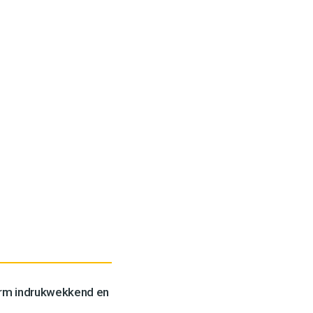
orm indrukwekkend en