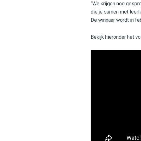
“We krijgen nog gesprek
die je samen met leerl
De winnaar wordt in fe
Bekijk hieronder het vo