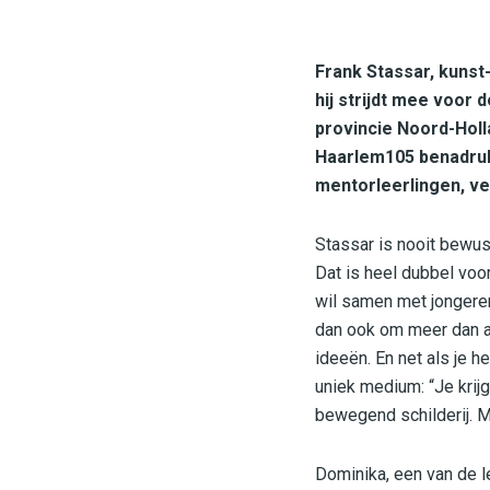
Frank Stassar, kunst
hij strijdt mee voor d
provincie Noord-Holla
Haarlem105 benadrukt
mentorleerlingen, ver
Stassar is nooit bewus
Dat is heel dubbel voor
wil samen met jongeren
dan ook om meer dan al
ideeën. En net als je he
uniek medium: “Je krijg
bewegend schilderij. M
Dominika, een van de lee