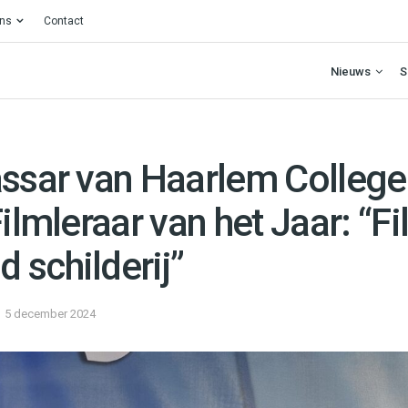
ons
Contact
Nieuws
S
ssar van Haarlem College 
Filmleraar van het Jaar: “Fi
 schilderij”
5 december 2024