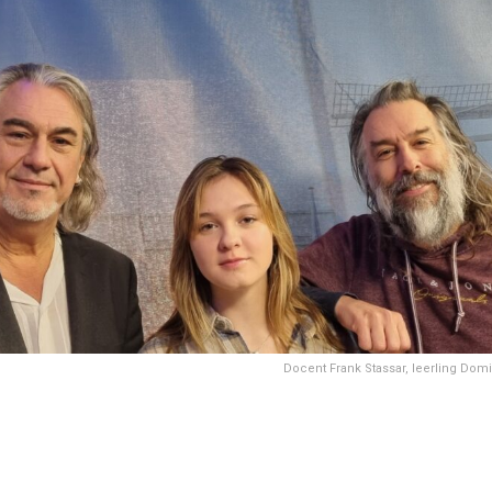
Docent Frank Stassar, leerling Domi