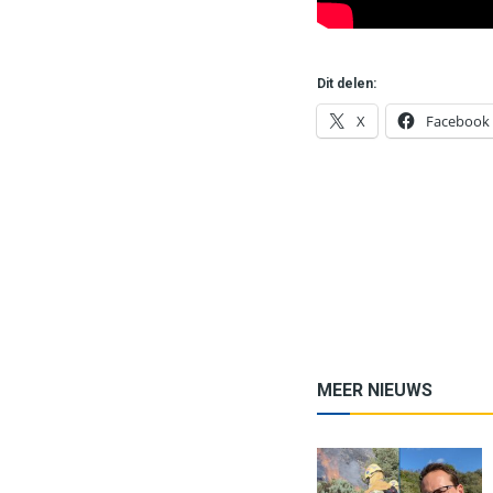
Dit delen:
X
Facebook
MEER NIEUWS