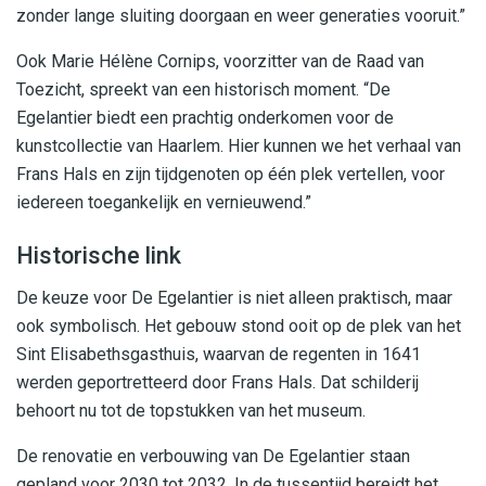
zonder lange sluiting doorgaan en weer generaties vooruit.”
Ook Marie Hélène Cornips, voorzitter van de Raad van
Toezicht, spreekt van een historisch moment. “De
Egelantier biedt een prachtig onderkomen voor de
kunstcollectie van Haarlem. Hier kunnen we het verhaal van
Frans Hals en zijn tijdgenoten op één plek vertellen, voor
iedereen toegankelijk en vernieuwend.”
Historische link
De keuze voor De Egelantier is niet alleen praktisch, maar
ook symbolisch. Het gebouw stond ooit op de plek van het
Sint Elisabethsgasthuis, waarvan de regenten in 1641
werden geportretteerd door Frans Hals. Dat schilderij
behoort nu tot de topstukken van het museum.
De renovatie en verbouwing van De Egelantier staan
gepland voor 2030 tot 2032. In de tussentijd bereidt het