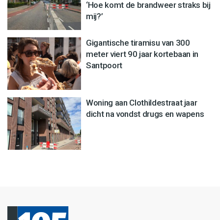
‘Hoe komt de brandweer straks bij
mij?’
Gigantische tiramisu van 300
meter viert 90 jaar kortebaan in
Santpoort
Woning aan Clothildestraat jaar
dicht na vondst drugs en wapens