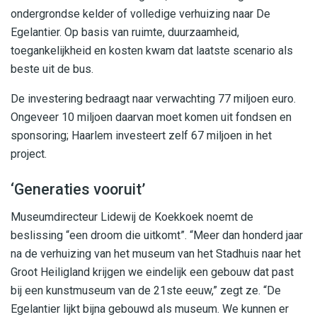
ondergrondse kelder of volledige verhuizing naar De
Egelantier. Op basis van ruimte, duurzaamheid,
toegankelijkheid en kosten kwam dat laatste scenario als
beste uit de bus.
De investering bedraagt naar verwachting 77 miljoen euro.
Ongeveer 10 miljoen daarvan moet komen uit fondsen en
sponsoring; Haarlem investeert zelf 67 miljoen in het
project.
‘Generaties vooruit’
Museumdirecteur Lidewij de Koekkoek noemt de
beslissing “een droom die uitkomt”. “Meer dan honderd jaar
na de verhuizing van het museum van het Stadhuis naar het
Groot Heiligland krijgen we eindelijk een gebouw dat past
bij een kunstmuseum van de 21ste eeuw,” zegt ze. “De
Egelantier lijkt bijna gebouwd als museum. We kunnen er