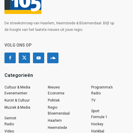
De streekomroep van Haarlem, Heemstede & Bloemendaal. Blijf op
de hoogte van het laatste nieuws uit jouw regio.
VOLG ONS OP
Categorieën
Cultuur & Media
Nieuws
Programma’s
Evenementen
Economie
Radio
Kunst & Cultuur
Politiek
TV
Muziek & Media
Regio
Sport
Bloemendaal
Formule 1
Gemist
Haarlem
Radio
Hockey
Heemstede
Video
Honkbal