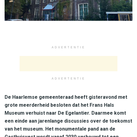
ADVERTENTIE
ADVERTENTIE
De Haarlemse gemeenteraad heeft gisteravond met
grote meerderheid besloten dat het Frans Hals
Museum verhuist naar De Egelantier. Daarmee komt
een einde aan jarenlange discussies over de toekomst
van het museum. Het monumentale pand aan de
Gasthuisvest wordt vanaf 2030 verbouwd tot een