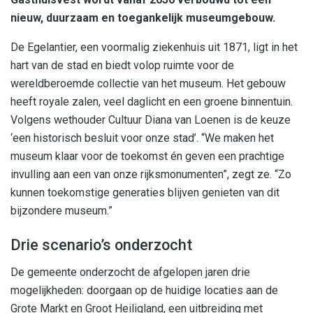
nieuw, duurzaam en toegankelijk museumgebouw.
De Egelantier, een voormalig ziekenhuis uit 1871, ligt in het
hart van de stad en biedt volop ruimte voor de
wereldberoemde collectie van het museum. Het gebouw
heeft royale zalen, veel daglicht en een groene binnentuin.
Volgens wethouder Cultuur Diana van Loenen is de keuze
‘een historisch besluit voor onze stad’. “We maken het
museum klaar voor de toekomst én geven een prachtige
invulling aan een van onze rijksmonumenten”, zegt ze. “Zo
kunnen toekomstige generaties blijven genieten van dit
bijzondere museum.”
Drie scenario’s onderzocht
De gemeente onderzocht de afgelopen jaren drie
mogelijkheden: doorgaan op de huidige locaties aan de
Grote Markt en Groot Heiligland, een uitbreiding met