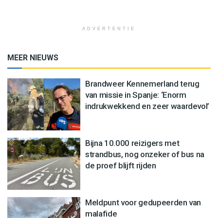
ADVERTENTIE
MEER NIEUWS
Brandweer Kennemerland terug
van missie in Spanje: ‘Enorm
indrukwekkend en zeer waardevol’
Bijna 10.000 reizigers met
strandbus, nog onzeker of bus na
de proef blijft rijden
Meldpunt voor gedupeerden van
malafide