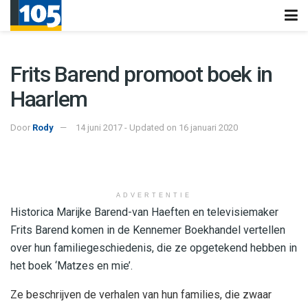
Frits Barend promoot boek in
Haarlem
Door
Rody
14 juni 2017 - Updated on 16 januari 2020
ADVERTENTIE
Historica Marijke Barend-van Haeften en televisiemaker
Frits Barend komen in de Kennemer Boekhandel vertellen
over hun familiegeschiedenis, die ze opgetekend hebben in
het boek ‘Matzes en mie’.
Ze beschrijven de verhalen van hun families, die zwaar