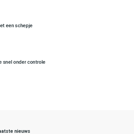
et een schepje
 snel onder controle
aatste nieuws