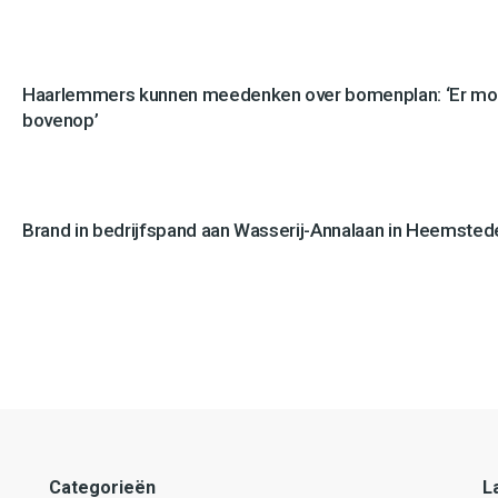
Haarlemmers kunnen meedenken over bomenplan: ‘Er mo
bovenop’
Brand in bedrijfspand aan Wasserij-Annalaan in Heemstede
Categorieën
L