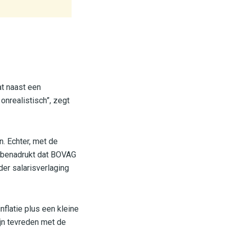
t naast een
onrealistisch”, zegt
. Echter, met de
ij benadrukt dat BOVAG
er salarisverlaging
flatie plus een kleine
jn tevreden met de