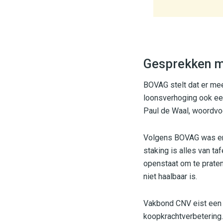
Gesprekken 
BOVAG stelt dat er me
loonsverhoging ook een
Paul de Waal, woordvo
Volgens BOVAG was er o
staking is alles van t
openstaat om te prate
niet haalbaar is.
Vakbond CNV eist een l
koopkrachtverbetering