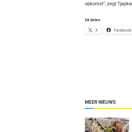
opkomst”, zegt Tjepke
Dit delen:
X
Facebook
MEER NIEUWS