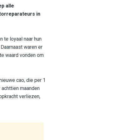
p alle
orreparateurs in
 te loyaal naar hun
. Daarnaast waren er
eite waard vonden om
nieuwe cao, die per 1
r achttien maanden
opkracht verliezen,