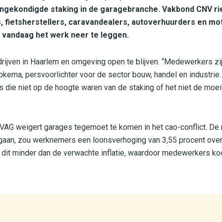
ngekondigde staking in de garagebranche. Vakbond CNV rie
fietsherstellers, caravandealers, autoverhuurders en mot
 vandaag het werk neer te leggen.
rijven in Haarlem en omgeving open te blijven. “Medewerkers zijn
pkema, persvoorlichter voor de sector bouw, handel en industrie
 die niet op de hoogte waren van de staking of het niet de mo
.
AG weigert garages tegemoet te komen in het cao-conflict. De 
ngaan, zou werknemers een loonsverhoging van 3,55 procent ove
s dit minder dan de verwachte inflatie, waardoor medewerkers ko