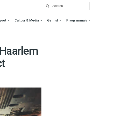
port
Cultuur & Media
Gemist
Programma’s
 Haarlem
ct