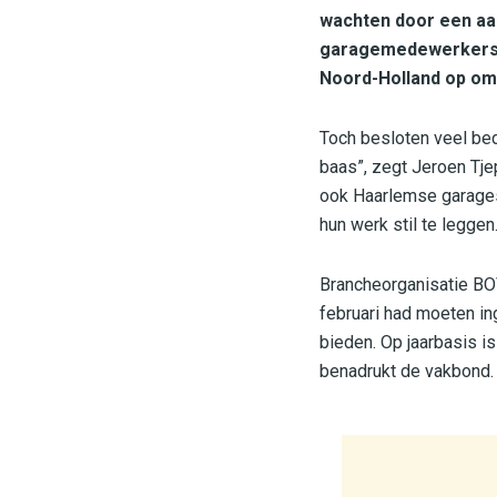
wachten door een aa
garagemedewerkers, 
Noord-Holland op om
Toch besloten veel bed
baas”, zegt Jeroen Tje
ook Haarlemse garages
hun werk stil te leggen
Brancheorganisatie BOV
februari had moeten i
bieden. Op jaarbasis i
benadrukt de vakbond.