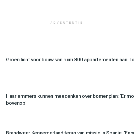
ADVERTENTIE
Groen licht voor bouw van ruim 800 appartementen aan 
Haarlemmers kunnen meedenken over bomenplan: ‘Er mo
bovenop’
Brandweer Kennemerland terug van missie in Spanje: ‘En