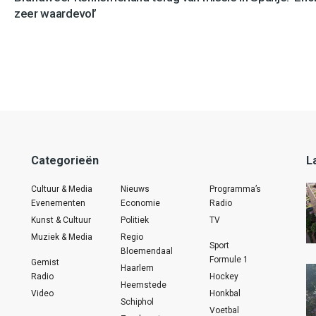
zeer waardevol’
Categorieën
L
Cultuur & Media
Nieuws
Programma’s
Evenementen
Economie
Radio
Kunst & Cultuur
Politiek
TV
Muziek & Media
Regio
Sport
Bloemendaal
Formule 1
Gemist
Haarlem
Radio
Hockey
Heemstede
Video
Honkbal
Schiphol
Voetbal