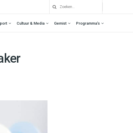
port
Cultuur & Media
Gemist
Programma’s
aker