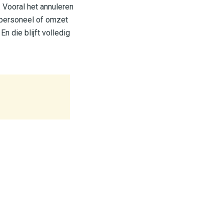
 Vooral het annuleren
 personeel of omzet
n die blijft volledig