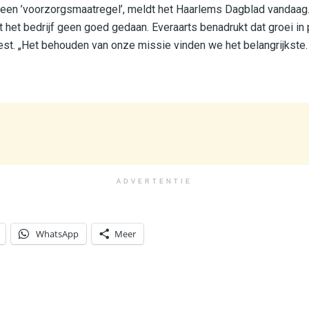
t een ’voorzorgsmaatregel’, meldt het Haarlems Dagblad vandaag.
het bedrijf geen goed gedaan. Everaarts benadrukt dat groei in
st. „Het behouden van onze missie vinden we het belangrijkste. E
ADVERTENTIE
WhatsApp
Meer