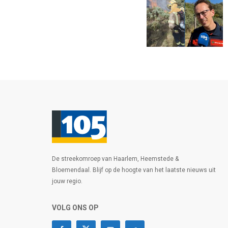
De streekomroep van Haarlem, Heemstede &
Bloemendaal. Blijf op de hoogte van het laatste nieuws uit
jouw regio.
VOLG ONS OP