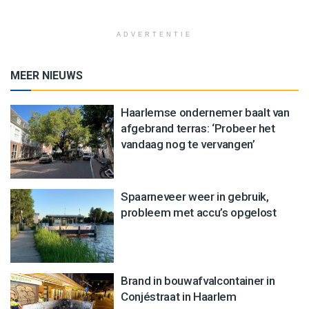
ADVERTENTIE
MEER NIEUWS
Haarlemse ondernemer baalt van
afgebrand terras: ‘Probeer het
vandaag nog te vervangen’
Spaarneveer weer in gebruik,
probleem met accu’s opgelost
Brand in bouwafvalcontainer in
Conjéstraat in Haarlem