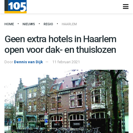
HOME
NIEUWS
REGIO
HAARLEM
Geen extra hotels in Haarlem
open voor dak- en thuislozen
Door
Dennis van Dijk
11 februari 2021