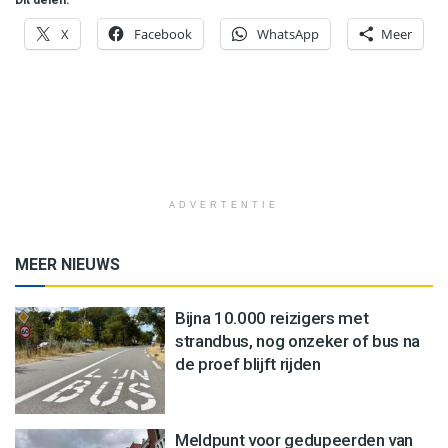
X
Facebook
WhatsApp
Meer
ADVERTENTIE
MEER NIEUWS
Bijna 10.000 reizigers met
strandbus, nog onzeker of bus na
de proef blijft rijden
Meldpunt voor gedupeerden van