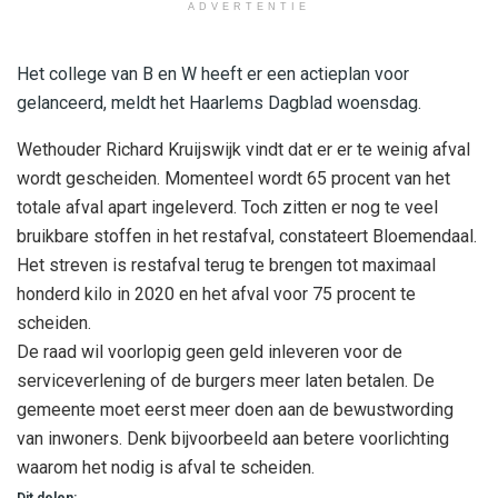
ADVERTENTIE
Het college van B en W heeft er een actieplan voor
gelanceerd, meldt het Haarlems Dagblad woensdag.
Wethouder Richard Kruijswijk vindt dat er er te weinig afval
wordt gescheiden. Momenteel wordt 65 procent van het
totale afval apart ingeleverd. Toch zitten er nog te veel
bruikbare stoffen in het restafval, constateert Bloemendaal.
Het streven is restafval terug te brengen tot maximaal
honderd kilo in 2020 en het afval voor 75 procent te
scheiden.
De raad wil voorlopig geen geld inleveren voor de
serviceverlening of de burgers meer laten betalen. De
gemeente moet eerst meer doen aan de bewustwording
van inwoners. Denk bijvoorbeeld aan betere voorlichting
waarom het nodig is afval te scheiden.
Dit delen: