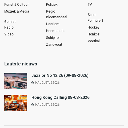
Kunst & Cultuur
Politiek
TV
Muziek & Media
Regio
Sport
Bloemendaal
Formule 1
Gemist
Haarlem
Radio
Hockey
Heemstede
Video
Honkbal
Schiphol
Voetbal
Zandvoort
Laatste nieuws
Jazz or No 12.26 (09-08-2026)
9 AUGUSTUS 2026
Hong Kong Calling 08-08-2026
9 AUGUSTUS 2026