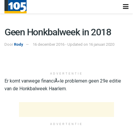
Geen Honkbalweek in 2018
Door
Rody
16 december 2016 - Updated on 16 januari 2020
ADVERTENTIE
Er komt vanwege financiÃ«le problemen geen 29e editie
van de Honkbalweek Haarlem.
ADVERTENTIE