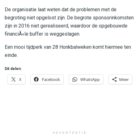
De organisatie laat weten dat de problemen met de
begroting niet opgelost zijn. De begrote sponsorinkomsten
zijn in 2016 niet gerealiseerd, waardoor de opgebouwde
financiÃ«le buffer is weggeslagen.
Een mooi tijdperk van 28 Honkbalweken komt hiermee ten
einde.
Dit delen:
X
Facebook
WhatsApp
Meer
ADVERTENTIE