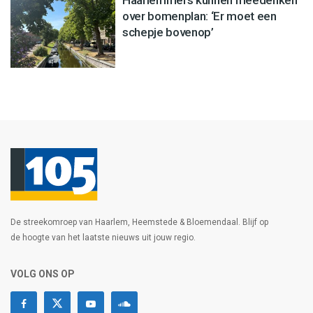
Haarlemmers kunnen meedenken
over bomenplan: ‘Er moet een
schepje bovenop’
De streekomroep van Haarlem, Heemstede & Bloemendaal. Blijf op
de hoogte van het laatste nieuws uit jouw regio.
VOLG ONS OP