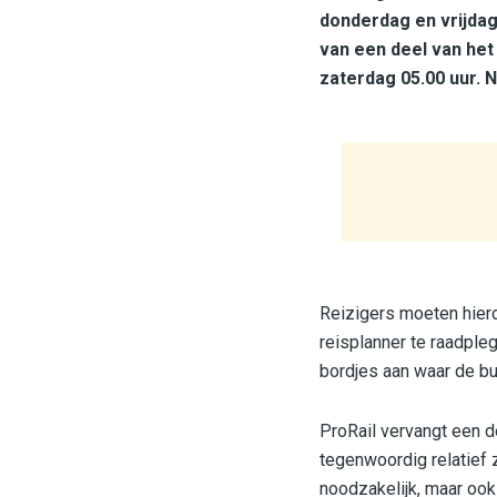
donderdag en vrijdag
van een deel van he
zaterdag 05.00 uur. 
Reizigers moeten hierd
reisplanner te raadpleg
bordjes aan waar de b
ProRail vervangt een d
tegenwoordig relatief 
noodzakelijk, maar ook 