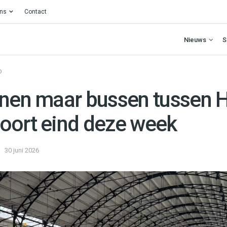
ons
Contact
Nieuws
S
O
inen maar bussen tussen 
oort eind deze week
30 juni 2026