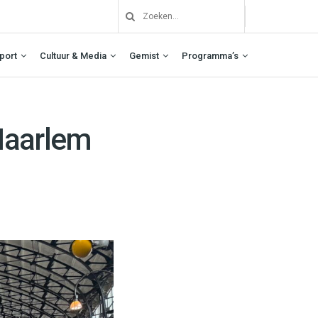
port
Cultuur & Media
Gemist
Programma’s
Haarlem