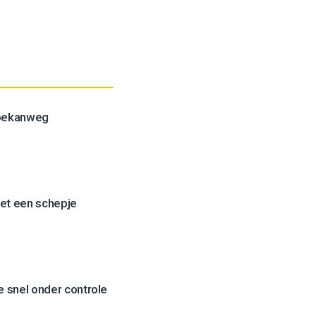
Toekanweg
et een schepje
 snel onder controle