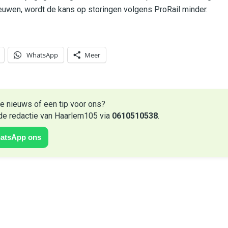
ieuwen, wordt de kans op storingen volgens ProRail minder.
WhatsApp
Meer
e nieuws of een tip voor ons?
de redactie van Haarlem105 via
0610510538
.
atsApp ons