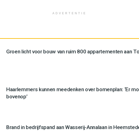
ADVERTENTIE
Groen licht voor bouw van ruim 800 appartementen aan 
Haarlemmers kunnen meedenken over bomenplan: ‘Er mo
bovenop’
Brand in bedrijfspand aan Wasserij-Annalaan in Heemstede