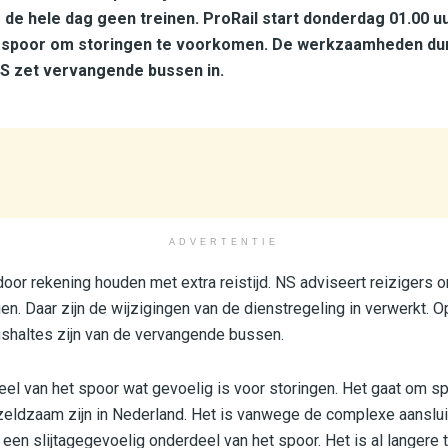
 de hele dag geen treinen. ProRail start donderdag 01.00 
t spoor om storingen te voorkomen. De werkzaamheden dur
NS zet vervangende bussen in.
ADVERTENTIE
oor rekening houden met extra reistijd. NS adviseert reizigers o
en. Daar zijn de wijzigingen van de dienstregeling in verwerkt. O
ushaltes zijn van de vervangende bussen.
eel van het spoor wat gevoelig is voor storingen. Het gaat om s
zeldzaam zijn in Nederland. Het is vanwege de complexe aansluit
een slijtagegevoelig onderdeel van het spoor. Het is al langere t