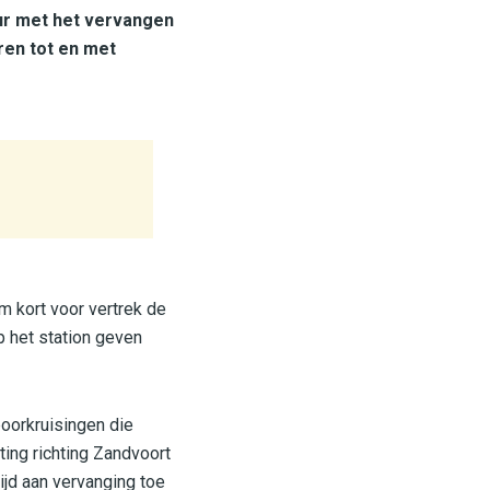
uur met het vervangen
en tot en met
m kort voor vertrek de
p het station geven
poorkruisingen die
ing richting Zandvoort
ijd aan vervanging toe