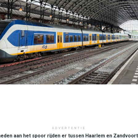
ADVERTENTIE
en aan het spoor rijden er tussen Haarlem en Zandvoor