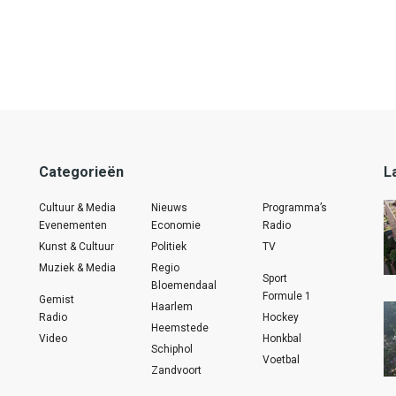
Categorieën
L
Cultuur & Media
Nieuws
Programma’s
Evenementen
Economie
Radio
Kunst & Cultuur
Politiek
TV
Muziek & Media
Regio
Sport
Bloemendaal
Formule 1
Gemist
Haarlem
Radio
Hockey
Heemstede
Video
Honkbal
Schiphol
Voetbal
Zandvoort